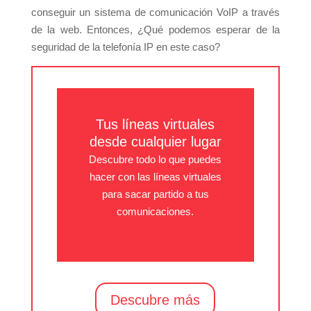
conseguir un sistema de comunicación VoIP a través
de la web. Entonces, ¿Qué podemos esperar de la
seguridad de la telefonía IP en este caso?
Tus líneas virtuales
desde cualquier lugar
Descubre todo lo que puedes
hacer con las líneas virtuales
para sacar partido a tus
comunicaciones.
Descubre más