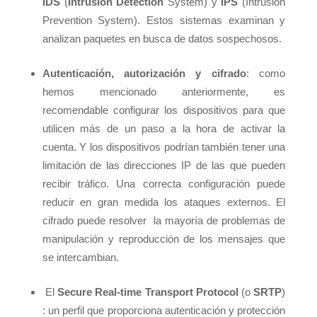
IDS
(
Intrusion Detection
System) y
IPS
(Intrusion
Prevention System). Estos sistemas examinan y
analizan paquetes en busca de datos sospechosos.
Autenticación, autorización y cifrado
: como
hemos mencionado anteriormente, es
recomendable configurar los dispositivos para que
utilicen más de un paso a la hora de activar la
cuenta. Y los dispositivos podrían también tener una
limitación de las direcciones IP de las que pueden
recibir tráfico. Una correcta configuración puede
reducir en gran medida los ataques externos. El
cifrado puede resolver la mayoría de problemas de
manipulación y reproducción de los mensajes que
se intercambian.
El
Secure Real-time Transport Protocol
(o
SRTP
)
: un perfil que proporciona autenticación y protección