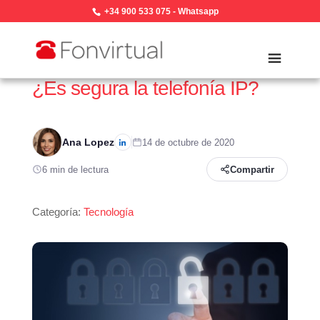
+34 900 533 075
-
Whatsapp
¿Es segura la telefonía IP?
Ana Lopez
14 de octubre de 2020
6 min de lectura
Compartir
Categoría:
Tecnología