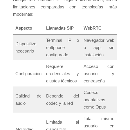
limitaciones comparadas con tecnologías más
modernas:
Aspecto
Llamadas SIP
WebRTC
Terminal IP o
Navegador web
Dispositivo
softphone
o app, sin
necesario
configurado
instalación
Requiere
Acceso con
Configuración
credenciales y
usuario y
ajustes técnicos
contraseña
Codecs
Calidad de
Depende del
adaptativos
audio
codec y la red
como Opus
Total: mismo
Limitada al
usuario en
Movilidad
dispositivo