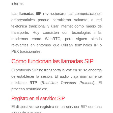
internet.
Las
llamadas SIP
revolucionaron las comunicaciones
empresariales porque permitieron saltarse la red
telefónica tradicional y usar internet como medio de
transporte. Hoy coexisten con tecnologías más
modernas como WebRTC, pero siguen siendo
relevantes en entornos que utilizan terminales IP o
PBX tradicionales.
Cómo funcionan las llamadas SIP
El protocolo SIP no transporta la voz en sí: se encarga
de establecer la sesión. El audio viaja normalmente
mediante
RTP
(
Real-time Transport Protocol
). El
proceso resumido es:
Registro en el servidor SIP
El dispositivo se
registra
en un servidor SIP con una
dirección o cuenta.