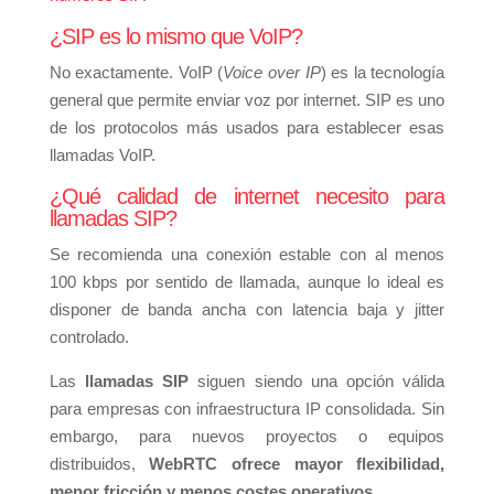
¿SIP es lo mismo que VoIP?
No exactamente. VoIP (
Voice over IP
) es la tecnología
general que permite enviar voz por internet. SIP es uno
de los protocolos más usados para establecer esas
llamadas VoIP.
¿Qué calidad de internet necesito para
llamadas SIP?
Se recomienda una conexión estable con al menos
100 kbps por sentido de llamada, aunque lo ideal es
disponer de banda ancha con latencia baja y jitter
controlado.
Las
llamadas SIP
siguen siendo una opción válida
para empresas con infraestructura IP consolidada. Sin
embargo, para nuevos proyectos o equipos
distribuidos,
WebRTC ofrece mayor flexibilidad,
menor fricción y menos costes operativos
.