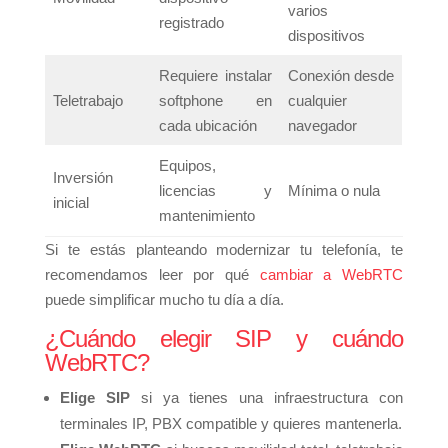
varios
registrado
dispositivos
Requiere instalar
Conexión desde
Teletrabajo
softphone en
cualquier
cada ubicación
navegador
Equipos,
Inversión
licencias y
Mínima o nula
inicial
mantenimiento
Si te estás planteando modernizar tu telefonía, te
recomendamos leer por qué
cambiar a WebRTC
puede simplificar mucho tu día a día.
¿Cuándo elegir SIP y cuándo
WebRTC?
Elige SIP
si ya tienes una infraestructura con
terminales IP, PBX compatible y quieres mantenerla.