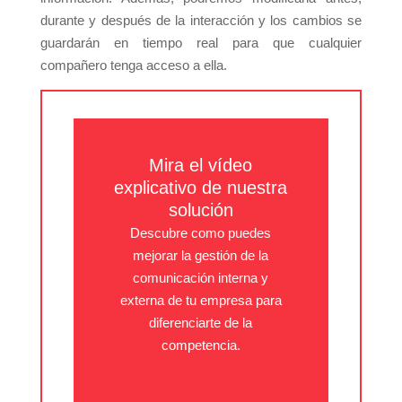
durante y después de la interacción y los cambios se
guardarán en tiempo real para que cualquier
compañero tenga acceso a ella.
Mira el vídeo
explicativo de nuestra
solución
Descubre como puedes
mejorar la gestión de la
comunicación interna y
externa de tu empresa para
diferenciarte de la
competencia.