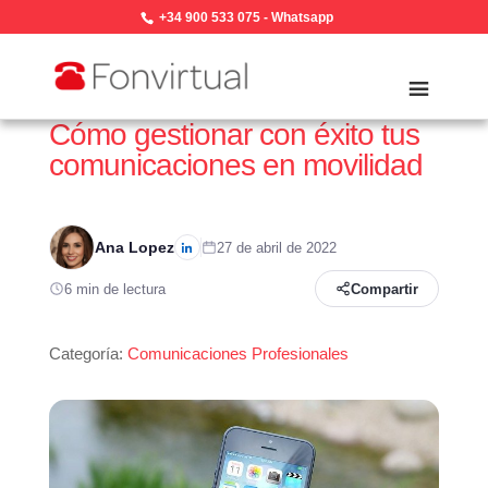
+34 900 533 075
-
Whatsapp
Cómo gestionar con éxito tus
comunicaciones en movilidad
Ana Lopez
27 de abril de 2022
6 min de lectura
Compartir
Categoría:
Comunicaciones Profesionales