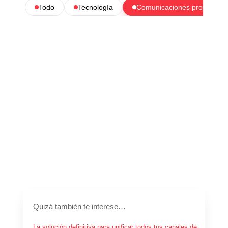
Todo
Tecnología
Comunicaciones profesional
Quizá también te interese…
La solución definitiva para unificar todos tus canales de