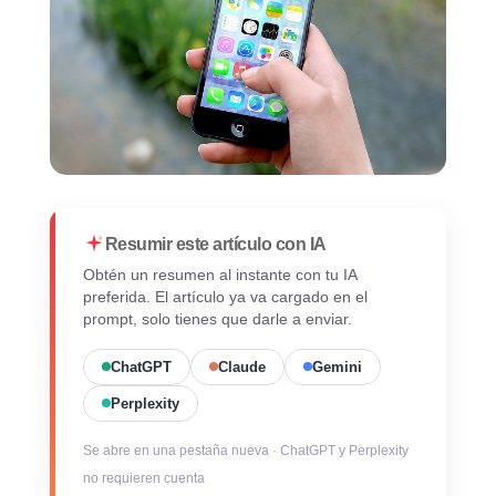
Resumir este artículo con IA
Obtén un resumen al instante con tu IA
preferida. El artículo ya va cargado en el
prompt, solo tienes que darle a enviar.
ChatGPT
Claude
Gemini
Perplexity
Se abre en una pestaña nueva · ChatGPT y Perplexity
no requieren cuenta