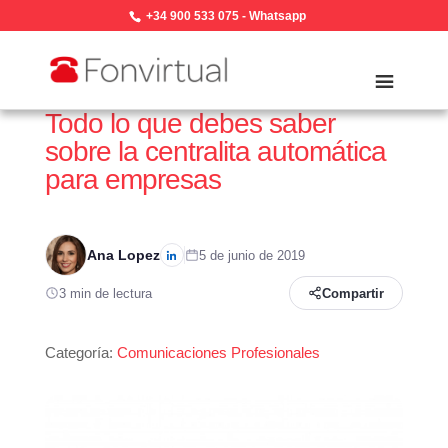
+34 900 533 075
-
Whatsapp
Todo lo que debes saber
sobre la centralita automática
para empresas
Ana Lopez
5 de junio de 2019
3 min de lectura
Compartir
Categoría:
Comunicaciones Profesionales