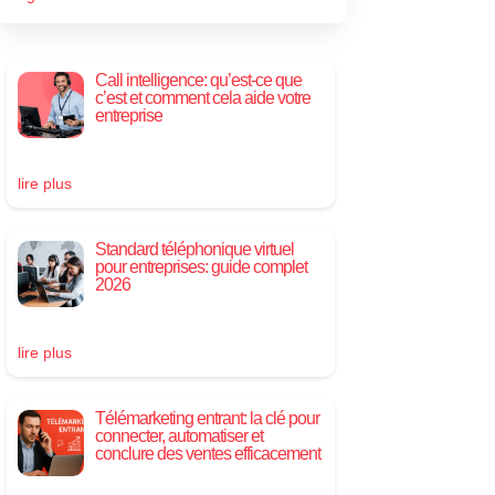
Call intelligence: qu’est-ce que
c’est et comment cela aide votre
entreprise
lire plus
Standard téléphonique virtuel
pour entreprises: guide complet
2026
lire plus
Télémarketing entrant: la clé pour
connecter, automatiser et
conclure des ventes efficacement