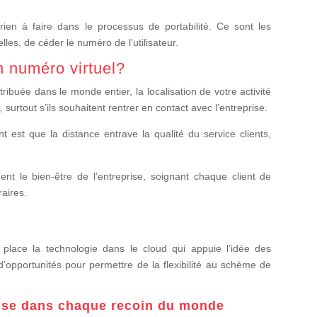
 rien à faire dans le processus de portabilité. Ce sont les
les, de céder le numéro de l’utilisateur.
n numéro virtuel?
ibuée dans le monde entier, la localisation de votre activité
 surtout s’ils souhaitent rentrer en contact avec l’entreprise.
t est que la distance entrave la qualité du service clients,
t le bien-être de l’entreprise, soignant chaque client de
raires.
 place la technologie dans le cloud qui appuie l’idée des
’opportunités pour permettre de la flexibilité au schème de
rise dans chaque recoin du monde