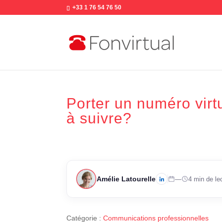
+33 1 76 54 76 50
Porter un numéro virt
à suivre?
Amélie Latourelle
—
4 min de le
Catégorie :
Communications professionnelles