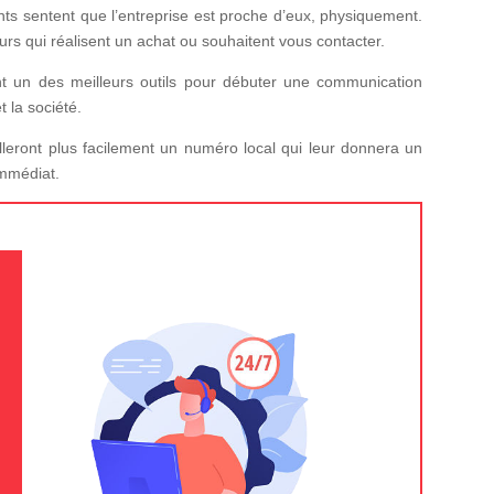
ients sentent que l’entreprise est proche d’eux, physiquement.
urs qui réalisent un achat ou souhaitent vous contacter.
nt un des meilleurs outils pour débuter une communication
t la société.
lleront plus facilement un numéro local qui leur donnera un
immédiat.