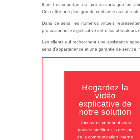
Il est très important de faire en sorte que les cl
Cela offre une plus grande confiance aux utilisate
Dans ce sens, les numéros virtuels représente
professionnelle significative entre les utilisateurs e
Les clients qui recherchent une assistance appe
sens d’appartenance et une garantie de service 
Regardez la
vidéo
explicative de
notre solution
Découvrez comment vous
pouvez améliorer la gestion
de la communication interne