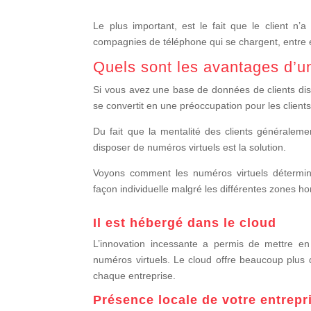
Le plus important, est le fait que le client n’a
compagnies de téléphone qui se chargent, entre el
Quels sont les avantages d’u
Si vous avez une base de données de clients distr
se convertit en une préoccupation pour les clients,
Du fait que la mentalité des clients généralemen
disposer de numéros virtuels est la solution.
Voyons comment les numéros virtuels déterminen
façon individuelle malgré les différentes zones ho
Il est hébergé dans le cloud
L’innovation incessante a permis de mettre en
numéros virtuels. Le cloud offre beaucoup plus d
chaque entreprise.
Présence locale de votre entrep