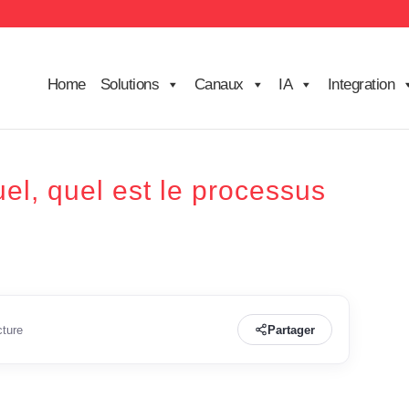
Home
Solutions
Canaux
IA
Integration
uel, quel est le processus
cture
Partager