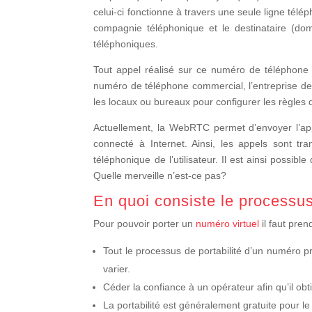
celui-ci fonctionne à travers une seule ligne télé
compagnie téléphonique et le destinataire (do
téléphoniques.
Tout appel réalisé sur ce numéro de téléphone ar
numéro de téléphone commercial, l’entreprise d
les locaux ou bureaux pour configurer les règles 
Actuellement, la WebRTC permet d’envoyer l’appe
connecté à Internet. Ainsi, les appels sont tran
téléphonique de l’utilisateur. Il est ainsi possibl
Quelle merveille n’est-ce pas?
En quoi consiste le processus
Pour pouvoir porter un
numéro virtuel
il faut pre
Tout le processus de portabilité d’un numéro p
varier.
Céder la confiance à un opérateur afin qu’il ob
La portabilité est généralement gratuite pour le 