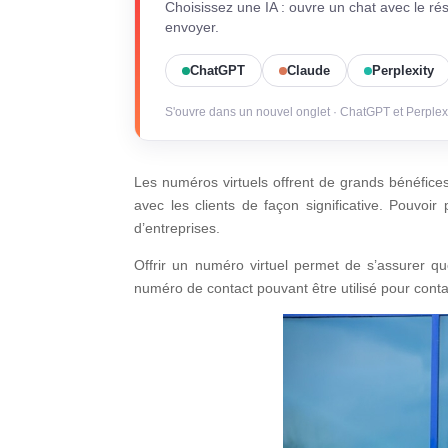
Choisissez une IA : ouvre un chat avec le ré
envoyer.
ChatGPT
Claude
Perplexity
S'ouvre dans un nouvel onglet · ChatGPT et Perplex
Les numéros virtuels offrent de grands bénéfices
avec les clients de façon significative. Pouvoi
d’entreprises.
Offrir un numéro virtuel permet de s’assurer que
numéro de contact pouvant être utilisé pour conta