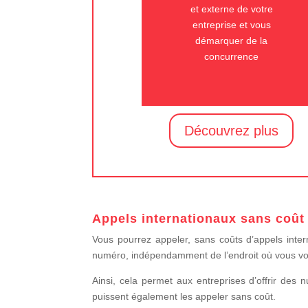
et externe de votre
entreprise et vous
démarquer de la
concurrence
Découvrez plus
Appels internationaux sans coût
Vous pourrez appeler, sans coûts d’appels inter
numéro, indépendamment de l’endroit où vous vo
Ainsi, cela permet aux entreprises d’offrir des n
puissent également les appeler sans coût.