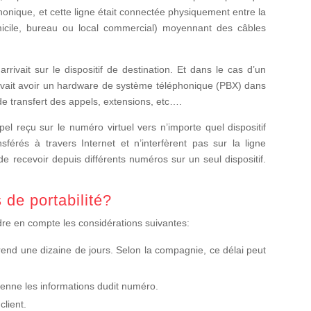
phonique, et cette ligne était connectée physiquement entre la
micile, bureau ou local commercial) moyennant des câbles
rivait sur le dispositif de destination. Et dans le cas d’un
evait avoir un hardware de système téléphonique (PBX) dans
de transfert des appels, extensions, etc….
l reçu sur le numéro virtuel vers n’importe quel dispositif
sférés à travers Internet et n’interfèrent pas sur la ligne
e de recevoir depuis différents numéros sur un seul dispositif.
 de portabilité?
ndre en compte les considérations suivantes:
rend une dizaine de jours. Selon la compagnie, ce délai peut
tienne les informations dudit numéro.
client.