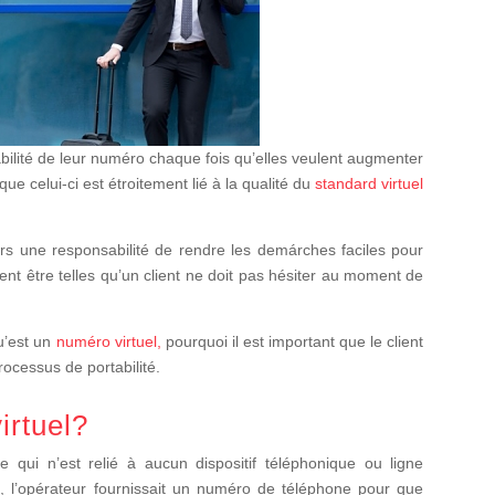
tabilité de leur numéro chaque fois qu’elles veulent augmenter
que celui-ci est étroitement lié à la qualité du
standard virtuel
urs une responsabilité de rendre les demárches faciles pour
doivent être telles qu’un client ne doit pas hésiter au moment de
u’est un
numéro virtuel,
pourquoi il est important que le client
processus de portabilité.
irtuel?
qui n’est relié à aucun dispositif téléphonique ou ligne
s, l’opérateur fournissait un numéro de téléphone pour que