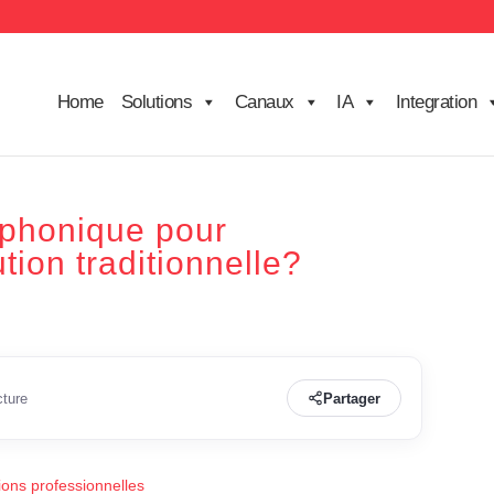
Home
Solutions
Canaux
IA
Integration
éphonique pour
ution traditionnelle?
cture
Partager
ons professionnelles