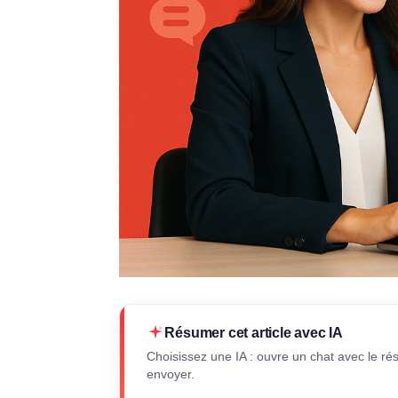
Résumer cet article avec IA
Choisissez une IA : ouvre un chat avec le ré
envoyer.