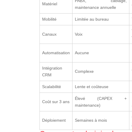
PABX, câblage,
Matériel
maintenance annuelle
Mobilité
Limitée au bureau
Canaux
Voix
Automatisation
Aucune
Intégration
Complexe
CRM
Scalabilité
Lente et coûteuse
Élevé (CAPEX +
Coût sur 3 ans
maintenance)
Déploiement
Semaines à mois