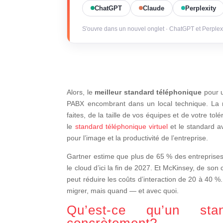
ChatGPT
Claude
Perplexity
S'ouvre dans un nouvel onglet · ChatGPT et Perplex
Alors, le
meilleur standard téléphonique
pour u
PABX encombrant dans un local technique. La 
faites, de la taille de vos équipes et de votre tolé
le
standard téléphonique virtuel
et le standard av
pour l’image et la productivité de l’entreprise.
Gartner estime que plus de 65 % des entreprises
le cloud d’ici la fin de 2027. Et McKinsey, de son c
peut réduire les coûts d’interaction de 20 à 40 %.
migrer, mais quand — et avec quoi.
Qu’est-ce qu’un stan
concrètement?