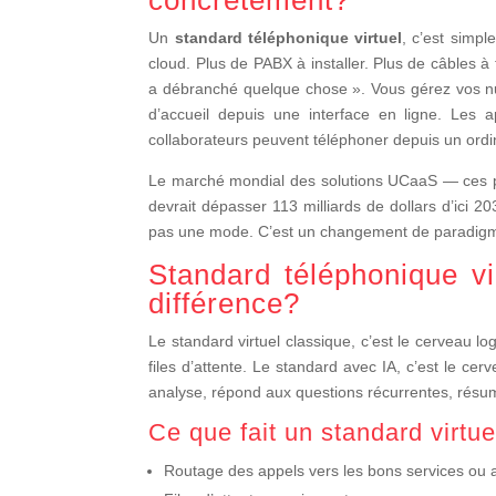
Un
standard téléphonique virtuel
, c’est simpl
cloud. Plus de PABX à installer. Plus de câbles à
a débranché quelque chose ». Vous gérez vos nu
d’accueil depuis une interface en ligne. Les
collaborateurs peuvent téléphoner depuis un ordi
Le marché mondial des solutions UCaaS — ces pla
devrait dépasser 113 milliards de dollars d’ici 
pas une mode. C’est un changement de paradig
Standard téléphonique vi
différence?
Le standard virtuel classique, c’est le cerveau logi
files d’attente. Le standard avec IA, c’est le cerv
analyse, répond aux questions récurrentes, résu
Ce que fait un standard virtue
Routage des appels vers les bons services ou 