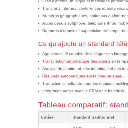
Files d’attente, musique et messages personnal
Transferts internes, conférences et boîte vocal
Numéros géographiques, nationaux ou internat
Accès depuis softphone, téléphone IP ou mobil
Rapports d’appels et supervision en temps réel
Ce qu’ajoute un standard tél
Agent vocal IA capable de dialoguer en langage
Transcription automatique des appels
en temps 
Analyse du sentiment, des intentions et des mot
Résumés automatiques après chaque appel
.
Traduction simultanée pour les équipes multili
Intégration native avec le CRM et le helpdesk.
Tableau comparatif: standa
Critère
Standard traditionnel