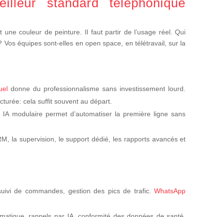
lleur standard téléphonique
ne couleur de peinture. Il faut partir de l’usage réel. Qui
 Vos équipes sont-elles en open space, en télétravail, sur la
uel
donne du professionnalisme sans investissement lourd.
cturée: cela suffit souvent au départ.
IA modulaire permet d’automatiser la première ligne sans
RM, la supervision, le support dédié, les rapports avancés et
uivi de commandes, gestion des pics de trafic.
WhatsApp
matique, rappels par IA, conformité des données de santé.