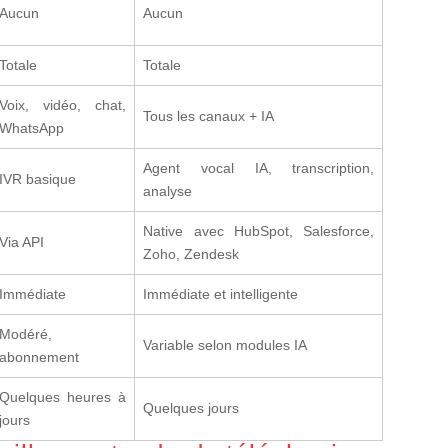
Aucun
Aucun
Totale
Totale
Voix, vidéo, chat,
Tous les canaux + IA
WhatsApp
Agent vocal IA, transcription,
IVR basique
analyse
Native avec HubSpot, Salesforce,
Via API
Zoho, Zendesk
Immédiate
Immédiate et intelligente
Modéré,
Variable selon modules IA
abonnement
Quelques heures à
Quelques jours
jours