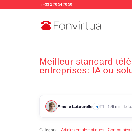
+33 1 76 54 76 50
Meilleur standard tél
entreprises: IA ou sol
Amélie Latourelle
—
8 min de le
Catégorie :
Articles emblématiques
|
Communicati