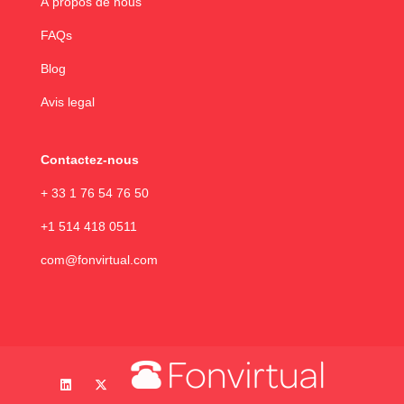
À propos de nous
FAQs
Blog
Avis legal
Contactez-nous
+ 33 1 76 54 76 50
+1 514 418 0511
com@fonvirtual.com