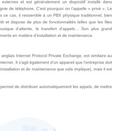
 externes et est généralement un dispositif installé dans
gnie de téléphone. C’est pourquoi on l’appelle « privé ». Le
ans ce cas, il ressemble à un PBX physique traditionnel, bien
t et dispose de plus de fonctionnalités telles que les files
 musique d’attente, le transfert d’appels… Son plus grand
ements en matière d’installation et de maintenance.
nglais Internet Protocol Private Exchange, est similaire au
ternet. Il s’agit également d’un appareil que l’entreprise doit
installation et de maintenance que cela implique), mais il est
il permet de distribuer automatiquement les appels, de mettre