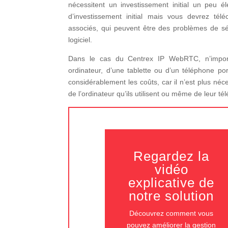
nécessitent un investissement initial un peu é
d’investissement initial mais vous devrez té
associés, qui peuvent être des problèmes de sé
logiciel.
Dans le cas du Centrex IP WebRTC, n’importe 
ordinateur, d’une tablette ou d’un téléphone port
considérablement les coûts, car il n’est plus néc
de l’ordinateur qu’ils utilisent ou même de leur t
Regardez la
vidéo
explicative de
notre solution
Découvrez comment vous
pouvez améliorer la gestion