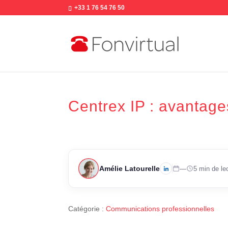
+33 1 76 54 76 50
Centrex IP : avantage
Amélie Latourelle
—
5 min de le
Catégorie :
Communications professionnelles