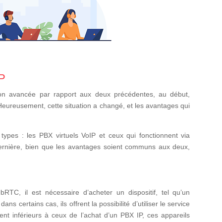
IP
ution avancée par rapport aux deux précédentes, au début,
 Heureusement, cette situation a changé, et les avantages qui
 types : les PBX virtuels VoIP et ceux qui fonctionnent via
rnière, bien que les avantages soient communs aux deux,
TC, il est nécessaire d’acheter un dispositif, tel qu’un
 certains cas, ils offrent la possibilité d’utiliser le service
ent inférieurs à ceux de l’achat d’un PBX IP, ces appareils