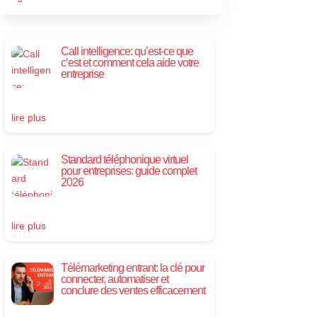
Call intelligence: qu’est-ce que
c’est et comment cela aide votre
entreprise
lire plus
Standard téléphonique virtuel
pour entreprises: guide complet
2026
lire plus
Télémarketing entrant: la clé pour
connecter, automatiser et
conclure des ventes efficacement