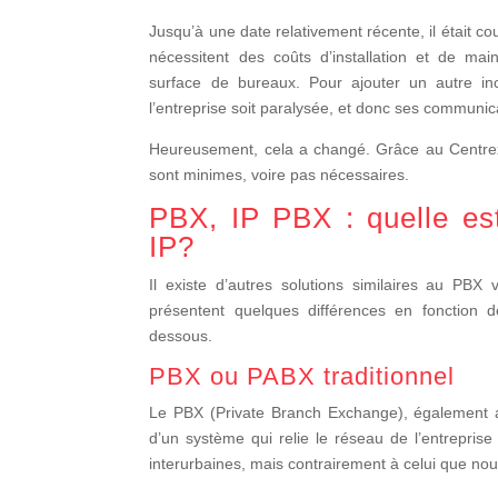
Jusqu’à une date relativement récente, il était c
nécessitent des coûts d’installation et de m
surface de bureaux. Pour ajouter un autre in
l’entreprise soit paralysée, et donc ses communic
Heureusement, cela a changé. Grâce au Centrex IP
sont minimes, voire pas nécessaires.
PBX, IP PBX : quelle est
IP?
Il existe d’autres solutions similaires au PBX
présentent quelques différences en fonction d
dessous.
PBX ou PABX traditionnel
Le PBX (Private Branch Exchange), également a
d’un système qui relie le réseau de l’entreprise
interurbaines, mais contrairement à celui que nous