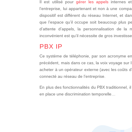
Il est utilisé pour
gérer les appels
internes et
l’entreprise, lui appartenant et non à une compa
dispositif est différent du réseau Internet, et d
que l’espace qu’il occupe soit beaucoup plus peti
d’attente d’appels, la personnalisation de la
inconvénient est qu’il nécessite de gros investiss
PBX IP
Ce système de téléphonie, par son acronyme en a
précédent, mais dans ce cas, la voix voyage sur In
acheter à un opérateur externe (avec les coûts d’
connecté au réseau de l’entreprise.
En plus des fonctionnalités du PBX traditionnel, 
en place une discrimination temporelle…