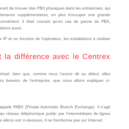
ourant de trouver des PBX physiques dans les entreprises, qui
aintenance supplémentaires, en plus d’occuper une grande
convénient, il était courant qu’en cas de panne du PBX,
ations aussi.
 et en fonction de l’opérateur, les installations à réaliser
 la différence avec le Centrex
 virtuel, bien que, comme nous l’avons dit au début, elles
es besoins de l’entreprise, que nous allons expliquer ci-
ppelé PABX (Private Automatic Branch Exchange). Il s’agit
 au réseau téléphonique public par l’intermédiaire de lignes
 allons voir ci-dessous, il ne fonctionne pas sur Internet.