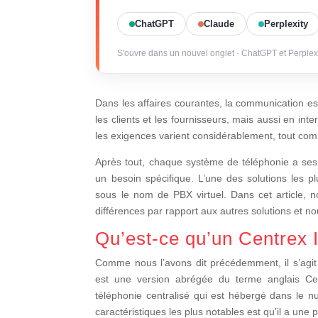
ChatGPT
Claude
Perplexity
S'ouvre dans un nouvel onglet · ChatGPT et Perplex
Dans les affaires courantes, la communication es
les clients et les fournisseurs, mais aussi en int
les exigences varient considérablement, tout comm
Après tout, chaque système de téléphonie a ses d
un besoin spécifique. L’une des solutions les pl
sous le nom de PBX virtuel. Dans cet article, n
différences par rapport aux autres solutions et 
Qu’est-ce qu’un Centrex 
Comme nous l’avons dit précédemment, il s’agi
est une version abrégée du terme anglais Ce
téléphonie centralisé qui est hébergé dans le n
caractéristiques les plus notables est qu’il a une p