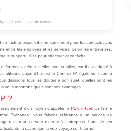
ity ne nécessitent pas de compte
t un facteur essentiel, non seulement pour les contacts avec
erne entre les employés et les services. Selon les entreprises,
e le support utilisé pour effectuer cette tâche.
ifférences, même si elles sont subtiles, car il est adapté à
us utilisées aujourd’hui est le Centrex IP, également connu
ous dissipons tous les doutes à son sujet, quelles sont les
nous vous montrons quels sont ses avantages.
IP ?
t simplement d’un moyen d’appeler le
PBX virtuel
. Ce terme
ntral Exchange. Nous faisons référence à un service de
uage ou sur un serveur externe à l’entreprise. L’une de ses
articularité, à savoir que la voix voyage sur Internet.