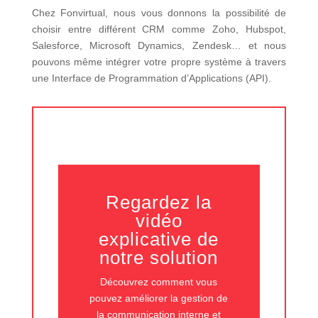
Chez Fonvirtual, nous vous donnons la possibilité de
choisir entre différent CRM comme Zoho, Hubspot,
Salesforce, Microsoft Dynamics, Zendesk… et nous
pouvons même intégrer votre propre système à travers
une Interface de Programmation d’Applications (API).
Regardez la
vidéo
explicative de
notre solution
Découvrez comment vous
pouvez améliorer la gestion de
la communication interne et