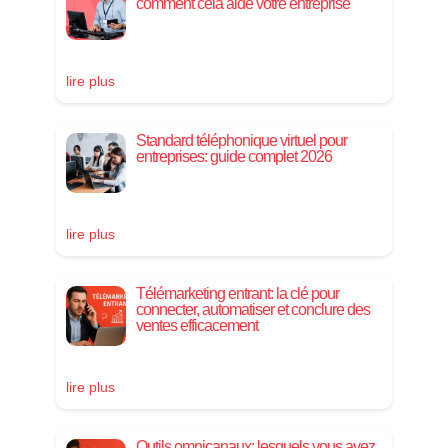
comment cela aide votre entreprise
lire plus
Standard téléphonique virtuel pour
entreprises: guide complet 2026
lire plus
Télémarketing entrant: la clé pour
connecter, automatiser et conclure des
ventes efficacement
lire plus
Outils omnicanaux: lesquels vous avez