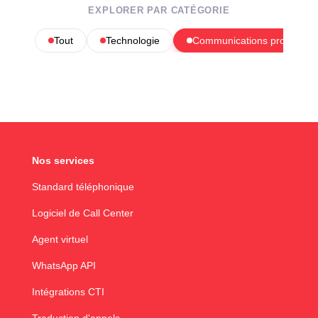
EXPLORER PAR CATÉGORIE
Tout
Technologie
Communications profession
Nos services
Standard téléphonique
Logiciel de Call Center
Agent virtuel
WhatsApp API
Intégrations CTI