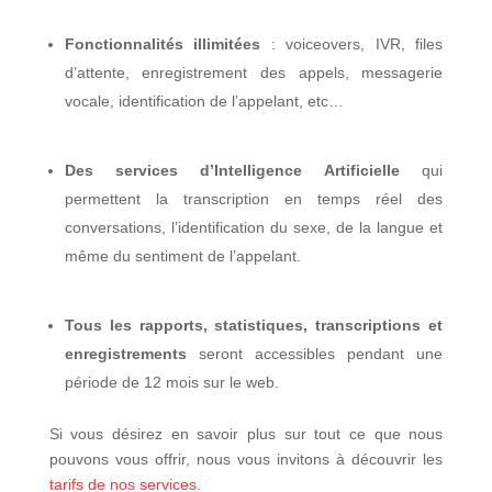
Fonctionnalités illimitées
: voiceovers, IVR, files
d’attente, enregistrement des appels, messagerie
vocale, identification de l’appelant, etc…
Des services d’Intelligence Artificielle
qui
permettent la transcription en temps réel des
conversations, l’identification du sexe, de la langue et
même du sentiment de l’appelant.
Tous les rapports, statistiques, transcriptions et
enregistrements
seront accessibles pendant une
période de 12 mois sur le web.
Si vous désirez en savoir plus sur tout ce que nous
pouvons vous offrir, nous vous invitons à découvrir les
tarifs de nos services
.