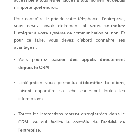
accessible à tous les employés à tout moment et depuis
n’importe quel endroit.
Pour connaître le prix de votre téléphonie d’entreprise,
vous devez savoir clairement
si vous souhaitez
l’intégrer
à votre système de communication ou non. Et
pour ce faire, vous devez d’abord connaître ses
avantages :
Vous pourrez
passer des appels directement
depuis le CRM
.
L’intégration vous permettra d’
identifier le client
,
faisant apparaître sa fiche contenant toutes les
informations.
Toutes les interactions
restent enregistrées dans le
CRM
, ce qui facilite le contrôle de l’activité de
l’entreprise.