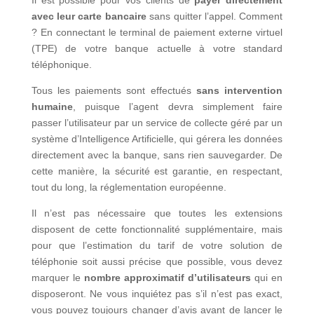
Il est possible pour vos clients de
payer directement
avec leur carte bancaire
sans quitter l’appel. Comment
? En connectant le terminal de paiement externe virtuel
(TPE) de votre banque actuelle à votre standard
téléphonique.
Tous les paiements sont effectués
sans intervention
humaine
, puisque l’agent devra simplement faire
passer l’utilisateur par un service de collecte géré par un
système d’Intelligence Artificielle, qui gérera les données
directement avec la banque, sans rien sauvegarder. De
cette manière, la sécurité est garantie, en respectant,
tout du long, la réglementation européenne.
Il n’est pas nécessaire que toutes les extensions
disposent de cette fonctionnalité supplémentaire, mais
pour que l’estimation du tarif de votre solution de
téléphonie soit aussi précise que possible, vous devez
marquer le
nombre approximatif d’utilisateurs
qui en
disposeront. Ne vous inquiétez pas s’il n’est pas exact,
vous pouvez toujours changer d’avis avant de lancer le