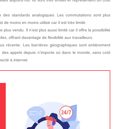
tion des standards analogiques. Les commutations sont plus
 de moins en moins utilisé car il est très limité.
 plus vendu. Il n’est plus aussi limité car il offre la possibilité
s, offrant davantage de flexibilité aux travailleurs.
lus récente. Les barrières géographiques sont entièrement
ir des appels depuis n’importe où dans le monde, sans coût
necté à internet.