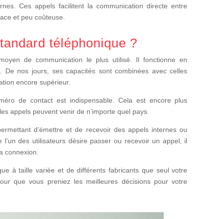
ernes. Ces appels facilitent la communication directe entre
fficace et peu coûteuse.
tandard téléphonique ?
moyen de communication le plus utilisé. Il fonctionne en
s. De nos jours, ses capacités sont combinées avec celles
cation encore supérieur.
méro de contact est indispensable. Cela est encore plus
: les appels peuvent venir de n’importe quel pays.
 permettant d’émettre et de recevoir des appels internes ou
l’un des utilisateurs désire passer ou recevoir un appel, il
 la connexion.
que à taille variée et de différents fabricants que seul votre
pour que vous preniez les meilleures décisions pour votre