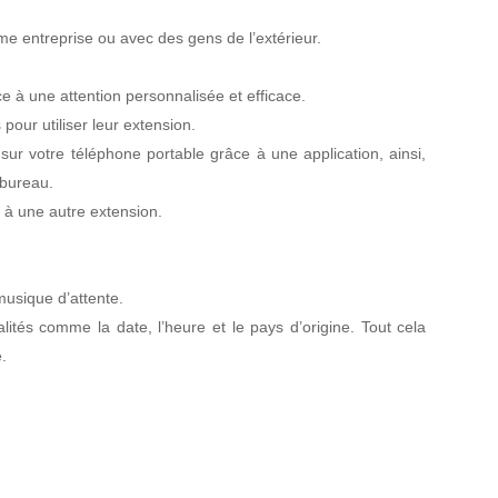
e entreprise ou avec des gens de l’extérieur.
e à une attention personnalisée et efficace.
pour utiliser leur extension.
ur votre téléphone portable grâce à une application, ainsi,
 bureau.
s à une autre extension.
musique d’attente.
ités comme la date, l’heure et le pays d’origine. Tout cela
.