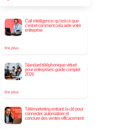
Call intelligence: qu’est-ce que
c’est et comment cela aide votre
entreprise
lire plus
Standard téléphonique virtuel
pour entreprises: guide complet
2026
lire plus
Télémarketing entrant: la clé pour
connecter, automatiser et
conclure des ventes efficacement