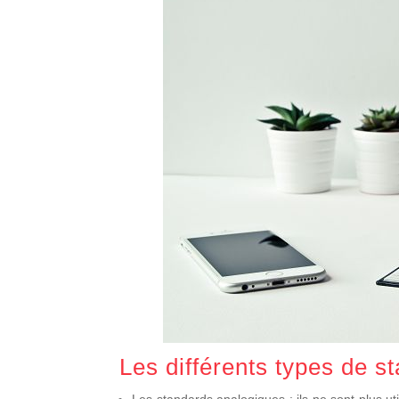
Les différents types de s
Les standards analogiques : ils ne sont plus util