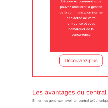
Découvrez comment vous
pouvez améliorer la gestion
de la communication interne
et externe de votre
entreprise et vous
démarquer de la
concurrence
Découvrez plus
Les avantages du central
En termes généraux, avoir un central téléphoniqu