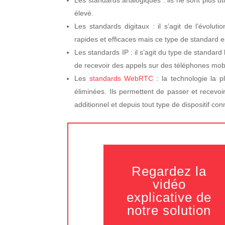
élevé.
Les standards digitaux : il s’agit de l’évolu
rapides et efficaces mais ce type de standard est
Les standards IP : il s’agit du type de standard le
de recevoir des appels sur des téléphones mobile
Les
standards WebRTC
: la technologie la p
éliminées. Ils permettent de passer et recevo
additionnel et depuis tout type de dispositif con
Regardez la
vidéo
explicative de
notre solution