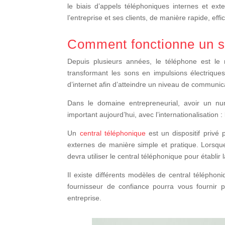
le biais d’appels téléphoniques internes et ext
l’entreprise et ses clients, de manière rapide, e
Comment fonctionne un s
Depuis plusieurs années, le téléphone est le 
transformant les sons en impulsions électrique
d’internet afin d’atteindre un niveau de communi
Dans le domaine entrepreneurial, avoir un nu
important aujourd’hui, avec l’internationalisation 
Un
central téléphonique
est un dispositif privé
externes de manière simple et pratique. Lorsque 
devra utiliser le central téléphonique pour établir
Il existe différents modèles de central téléphoni
fournisseur de confiance pourra vous fournir 
entreprise.