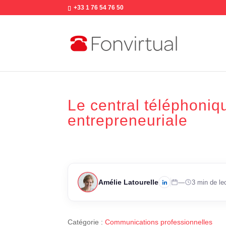
+33 1 76 54 76 50
Le central téléphonique
entrepreneuriale
Amélie Latourelle
—
3 min de le
Catégorie :
Communications professionnelles