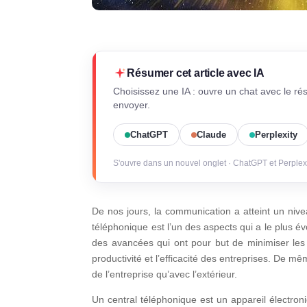
Résumer cet article avec IA
Choisissez une IA : ouvre un chat avec le ré
envoyer.
ChatGPT
Claude
Perplexity
S'ouvre dans un nouvel onglet · ChatGPT et Perplex
De nos jours, la communication a atteint un niv
téléphonique est l’un des aspects qui a le plus é
des avancées qui ont pour but de minimiser les
productivité et l’efficacité des entreprises. De mê
de l’entreprise qu’avec l’extérieur.
Un central téléphonique est un appareil électron