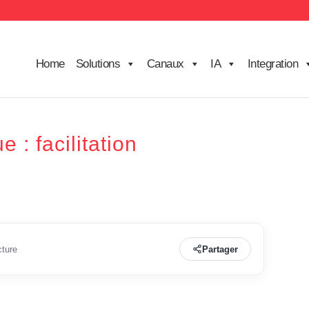
Home
Solutions
Canaux
IA
Integration
 : facilitation
cture
Partager