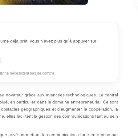
sumé déjà prêt, vous n'avez plus qu'à appuyer sur
ity ne nécessitent pas de compte
eau novateur grâce aux avancées technologiques. Le central
volué, en particulier dans le domaine entrepreneurial. Ce sont
 obstacles géographiques et d’augmenter la coopération, la
me, elles facilitent la gestion des communications tant au sein
ique privé permettant la communication d’une entreprise par