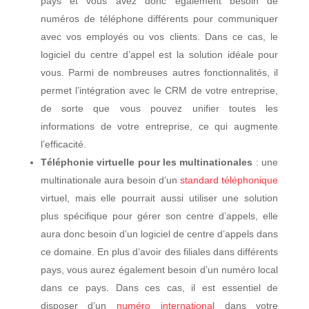
pays et vous avez donc également besoin de
numéros de téléphone différents pour communiquer
avec vos employés ou vos clients. Dans ce cas, le
logiciel du centre d’appel est la solution idéale pour
vous. Parmi de nombreuses autres fonctionnalités, il
permet l’intégration avec le CRM de votre entreprise,
de sorte que vous pouvez unifier toutes les
informations de votre entreprise, ce qui augmente
l’efficacité.
Téléphonie virtuelle pour les multinationales
: une
multinationale aura besoin d’un
standard téléphonique
virtuel, mais elle pourrait aussi utiliser une solution
plus spécifique pour gérer son centre d’appels, elle
aura donc besoin d’un logiciel de centre d’appels dans
ce domaine. En plus d’avoir des filiales dans différents
pays, vous aurez également besoin d’un numéro local
dans ce pays. Dans ces cas, il est essentiel de
disposer d’un
numéro international
dans votre