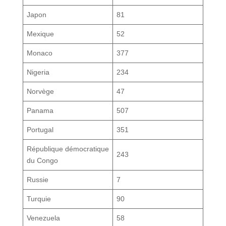
Japon
81
Mexique
52
Monaco
377
Nigeria
234
Norvège
47
Panama
507
Portugal
351
République démocratique
243
du Congo
Russie
7
Turquie
90
Venezuela
58