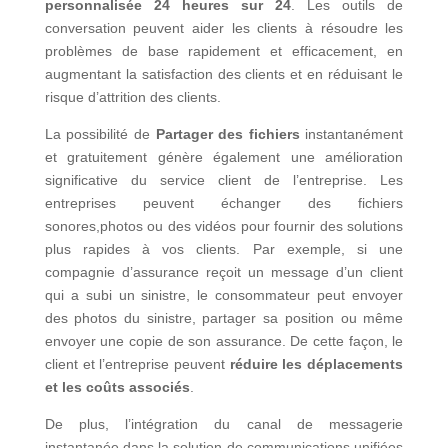
personnalisée 24 heures sur 24
. Les outils de
conversation peuvent aider les clients à résoudre les
problèmes de base rapidement et efficacement, en
augmentant la satisfaction des clients et en réduisant le
risque d’attrition des clients.
La possibilité de
Partager des fichiers
instantanément
et gratuitement génère également une amélioration
significative du service client de l’entreprise. Les
entreprises peuvent échanger des fichiers
sonores,photos ou des vidéos pour fournir des solutions
plus rapides à vos clients. Par exemple, si une
compagnie d’assurance reçoit un message d’un client
qui a subi un sinistre, le consommateur peut envoyer
des photos du sinistre, partager sa position ou même
envoyer une copie de son assurance. De cette façon, le
client et l’entreprise peuvent
réduire les déplacements
et les coûts associés
.
De plus, l’intégration du canal de messagerie
instantanée dans la solution de communications unifiées