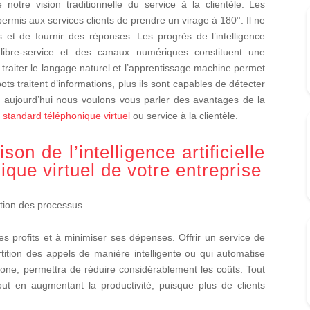
é notre vision traditionnelle du service à la clientèle. Les
nt permis aux services clients de prendre un virage à 180°. Il ne
 et de fournir des réponses. Les progrès de l’intelligence
du libre-service et des canaux numériques constituent une
 traiter le langage naturel et l’apprentissage machine permet
ts traitent d’informations, plus ils sont capables de détecter
i aujourd’hui nous voulons vous parler des avantages de la
re standard téléphonique virtuel
ou service à la clientèle.
n de l’intelligence artificielle
ique virtuel de votre entreprise
ation des processus
es profits et à minimiser ses dépenses. Offrir un service de
rtition des appels de manière intelligente ou qui automatise
one, permettra de réduire considérablement les coûts. Tout
tout en augmentant la productivité, puisque plus de clients