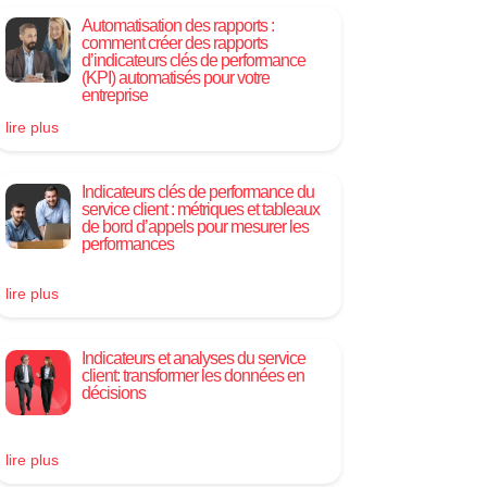
Automatisation des rapports :
comment créer des rapports
d’indicateurs clés de performance
(KPI) automatisés pour votre
entreprise
lire plus
Indicateurs clés de performance du
service client : métriques et tableaux
de bord d’appels pour mesurer les
performances
lire plus
Indicateurs et analyses du service
client: transformer les données en
décisions
lire plus