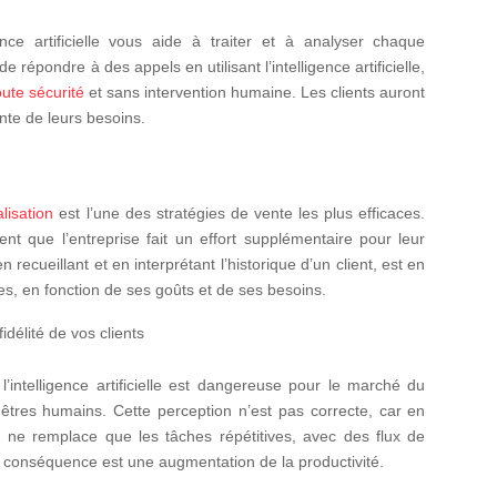
nce artificielle vous aide à traiter et à analyser chaque
répondre à des appels en utilisant l’intelligence artificielle,
oute sécurité
et sans intervention humaine. Les clients auront
ente de leurs besoins.
lisation
est l’une des stratégies de vente les plus efficaces.
ent que l’entreprise fait un effort supplémentaire pour leur
, en recueillant et en interprétant l’historique d’un client, est en
es, en fonction de ses goûts et de ses besoins.
délité de vos clients
’intelligence artificielle est dangereuse pour le marché du
êtres humains. Cette perception n’est pas correcte, car en
ielle ne remplace que les tâches répétitives, avec des flux de
 La conséquence est une augmentation de la productivité.