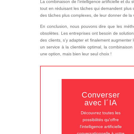
La combinaison de l’intelligence artificielle et du
tout en réduisant les tâches qui demandent plus 
des tâches plus complexes, de leur donner de la v
En conclusion, nous pouvons dire que les méthod
obsolètes. Les entreprises ont besoin de solutions 
des clients, s’y adapter et finalement augmenter 
un service à la clientèle optimal, la combinaison de
une option, mais bien leur seul choix !
Converser
avec l´IA
Découvrez toutes les
possibilités qu'offre
l'intelligence artificielle
conversationnelle à votre