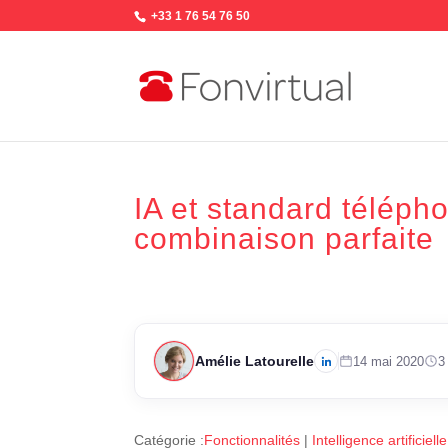
+33 1 76 54 76 50
IA et standard télépho
combinaison parfaite
Amélie Latourelle
14 mai 2020
3
Catégorie :
Fonctionnalités
|
Intelligence artificielle