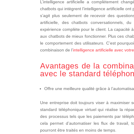
L’intelligence artificielle a complètement chang
chatbots qui intègrent l’intelligence artificielle o
s’agit plus seulement de recevoir des questions
artificielle, des chatbots conversationnels, 
expérience complète pour le client. La capacité à
aux chatbots de mieux fonctionner. Plus ces chabo
le comportement des utilisateurs. C’est pourquo
combinaison de l’
intelligence artificielle avec vot
Avantages de la combinaiso
avec le standard téléphon
Offre une meilleure qualité grâce à l’automatis
Une entreprise doit toujours viser à maximiser s
standard téléphonique virtuel qui réalise la répa
des processus tels que les paiements par téléph
cela permet d’automatiser les flux de travail, 
pourront être traités en moins de temps.