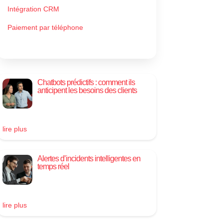
Intégration CRM
Paiement par téléphone
Chatbots prédictifs : comment ils
anticipent les besoins des clients
lire plus
Alertes d’incidents intelligentes en
temps réel
lire plus