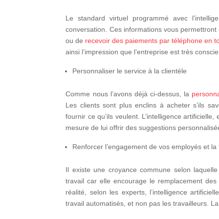
Le standard virtuel programmé avec l’intellige
conversation. Ces informations vous permettront de 
ou de
recevoir des paiements par téléphone en t
ainsi l’impression que l’entreprise est très consci
Personnaliser le service à la clientèle
Comme nous l’avons déjà ci-dessus, la
personna
Les clients sont plus enclins à acheter s’ils sav
fournir ce qu’ils veulent. L’intelligence artificielle
mesure de lui offrir des suggestions personnalisé
Renforcer l’engagement de vos employés et la fi
Il existe une croyance commune selon laquelle l
travail car elle encourage le remplacement des 
réalité, selon les experts, l’intelligence artific
travail automatisés, et non pas les travailleurs.