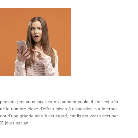
e peuvent pas vous localiser au moment voulu, il leur est très
né le nombre élevé d’offres mises à disposition sur Internet.
e sont d’une grande aide à cet égard, car ils peuvent s’occuper
365 jours par an.