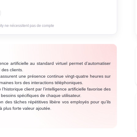
ity ne nécessitent pas de compte
igence artificielle au standard virtuel permet d’automatiser
 des clients.
ssurent une présence continue vingt-quatre heures sur
umaines lors des interactions téléphoniques.
l’historique client par l’intelligence artificielle favorise des
soins spécifiques de chaque utilisateur.
on des tâches répétitives libère vos employés pour qu’ils
 plus forte valeur ajoutée.