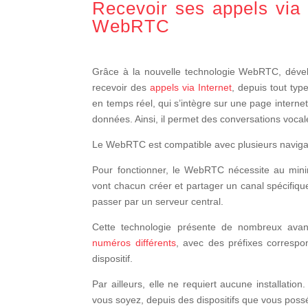
Recevoir ses appels via 
WebRTC
Grâce à la nouvelle technologie WebRTC, dével
recevoir des
appels via Internet
, depuis tout typ
en temps réel, qui s’intègre sur une page internet
données. Ainsi, il permet des conversations vocale
Le WebRTC est compatible avec plusieurs navigat
Pour fonctionner, le WebRTC nécessite au mini
vont chacun créer et partager un canal spécifiqu
passer par un serveur central.
Cette technologie présente de nombreux ava
numéros différents
, avec des préfixes correspo
dispositif.
Par ailleurs, elle ne requiert aucune installati
vous soyez, depuis des dispositifs que vous poss