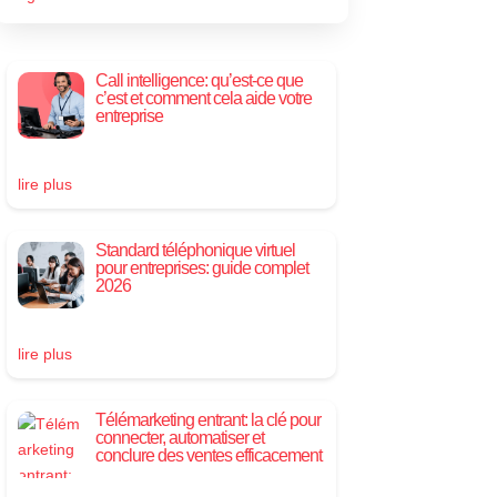
Call intelligence: qu’est-ce que
c’est et comment cela aide votre
entreprise
lire plus
Standard téléphonique virtuel
pour entreprises: guide complet
2026
lire plus
Télémarketing entrant: la clé pour
connecter, automatiser et
conclure des ventes efficacement