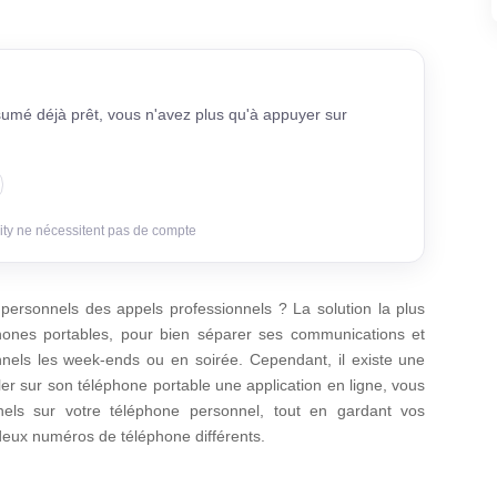
sumé déjà prêt, vous n'avez plus qu'à appuyer sur
ity ne nécessitent pas de compte
personnels des appels professionnels ? La solution la plus
hones portables, pour bien séparer ses communications et
nnels les week-ends ou en soirée. Cependant, il existe une
ller sur son téléphone portable une application en ligne, vous
nels sur votre téléphone personnel, tout en gardant vos
deux numéros de téléphone différents.