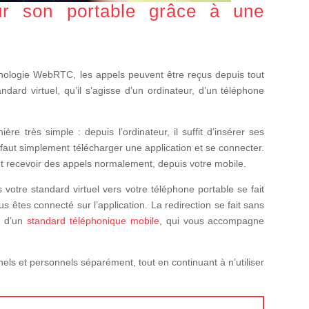
ur son portable grâce à une
logie WebRTC, les appels peuvent être reçus depuis tout
ndard virtuel, qu’il s’agisse d’un ordinateur, d’un téléphone
re très simple : depuis l’ordinateur, il suffit d’insérer ses
il faut simplement télécharger une application et se connecter.
t recevoir des appels normalement, depuis votre mobile.
 votre standard virtuel vers votre téléphone portable se fait
êtes connecté sur l’application. La redirection se fait sans
i d’un
standard téléphonique mobile
, qui vous accompagne
els et personnels séparément, tout en continuant à n’utiliser