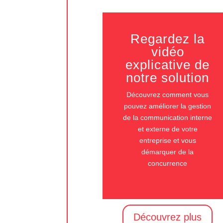
Regardez la
vidéo
explicative de
notre solution
Découvrez comment vous
pouvez améliorer la gestion
de la communication interne
et externe de votre
entreprise et vous
démarquer de la
concurrence
Découvrez plus