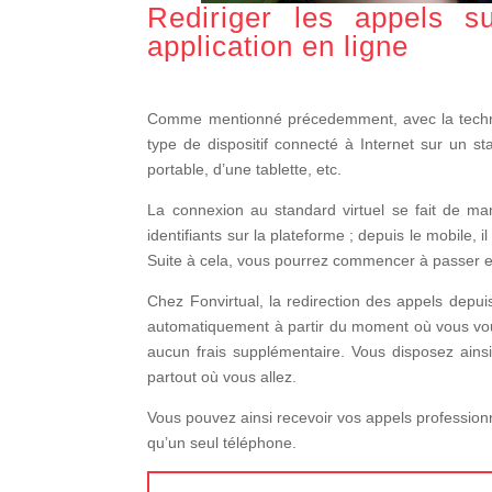
Rediriger les appels s
application en ligne
Comme mentionné précedemment, avec la techno
type de dispositif connecté à Internet sur un sta
portable, d’une tablette, etc.
La connexion au standard virtuel se fait de maniè
identifiants sur la plateforme ; depuis le mobile, 
Suite à cela, vous pourrez commencer à passer e
Chez Fonvirtual, la redirection des appels depuis
automatiquement à partir du moment où vous vous 
aucun frais supplémentaire. Vous disposez ains
partout où vous allez.
Vous pouvez ainsi recevoir vos appels professionn
qu’un seul téléphone.