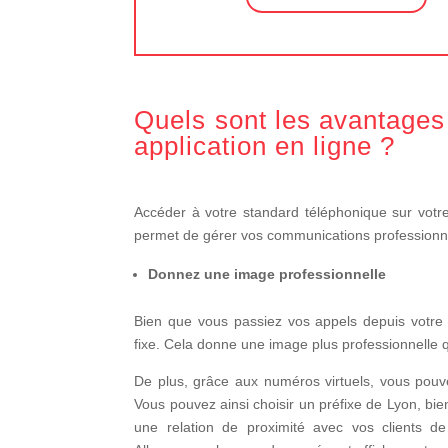
Quels sont les avantages
application en ligne ?
Accéder à votre standard téléphonique sur votr
permet de gérer vos communications professionn
Donnez une image professionnelle
Bien que vous passiez vos appels depuis votre
fixe. Cela donne une image plus professionnelle 
De plus, grâce aux numéros virtuels, vous pouve
Vous pouvez ainsi choisir un préfixe de Lyon, bie
une relation de proximité avec vos clients d