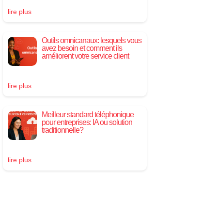
lire plus
Outils omnicanaux: lesquels vous
avez besoin et comment ils
améliorent votre service client
lire plus
Meilleur standard téléphonique
pour entreprises: IA ou solution
traditionnelle?
lire plus