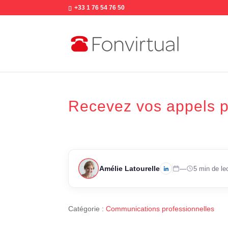
+33 1 76 54 76 50
Recevez vos appels p
Amélie Latourelle
—
5 min de le
Catégorie :
Communications professionnelles