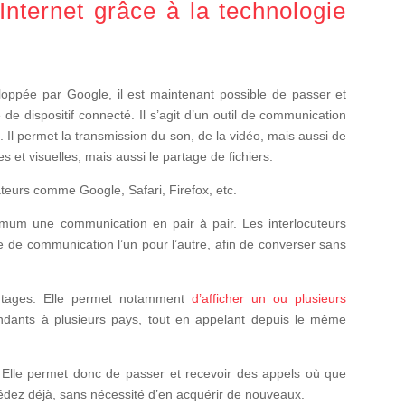
Internet grâce à la technologie
oppée par Google, il est maintenant possible de passer et
e de dispositif connecté. Il s’agit d’un outil de communication
. Il permet la transmission du son, de la vidéo, mais aussi de
s et visuelles, mais aussi le partage de fichiers.
eurs comme Google, Safari, Firefox, etc.
mum une communication en pair à pair. Les interlocuteurs
e de communication l’un pour l’autre, afin de converser sans
ntages. Elle permet notamment
d’afficher un ou plusieurs
ndants à plusieurs pays, tout en appelant depuis le même
on. Elle permet donc de passer et recevoir des appels où que
édez déjà, sans nécessité d’en acquérir de nouveaux.