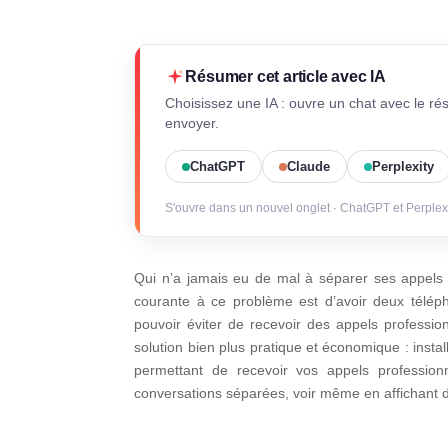
Résumer cet article avec IA
Choisissez une IA : ouvre un chat avec le ré
envoyer.
ChatGPT
Claude
Perplexity
S'ouvre dans un nouvel onglet · ChatGPT et Perplex
Qui n’a jamais eu de mal à séparer ses appels 
courante à ce problème est d’avoir deux télép
pouvoir éviter de recevoir des appels professio
solution bien plus pratique et économique : insta
permettant de recevoir vos appels profession
conversations séparées, voir même en affichant 