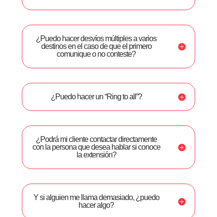
¿Puedo hacer desvíos múltiples a varios
destinos en el caso de que el primero
comunique o no conteste?
¿Puedo hacer un “Ring to all”?
¿Podrá mi cliente contactar directamente
con la persona que desea hablar si conoce
la extensión?
Y si alguien me llama demasiado, ¿puedo
hacer algo?