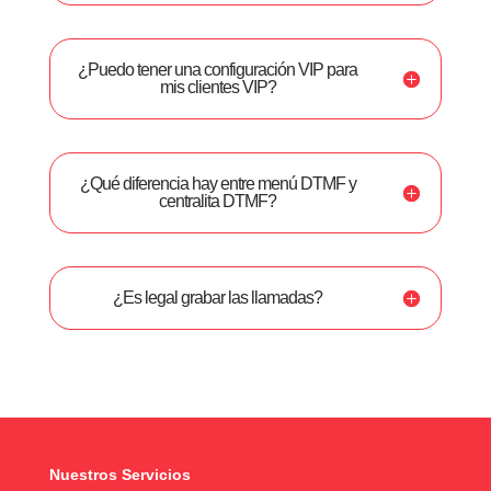
¿Puedo tener una configuración VIP para
mis clientes VIP?
¿Qué diferencia hay entre menú DTMF y
centralita DTMF?
¿Es legal grabar las llamadas?
Nuestros Servicios