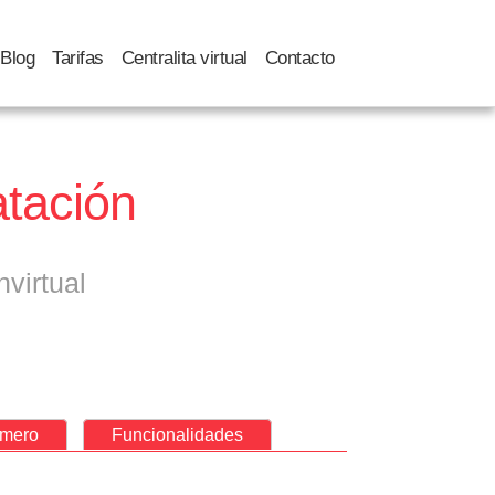
Blog
Tarifas
Centralita virtual
Contacto
atación
virtual
úmero
Funcionalidades