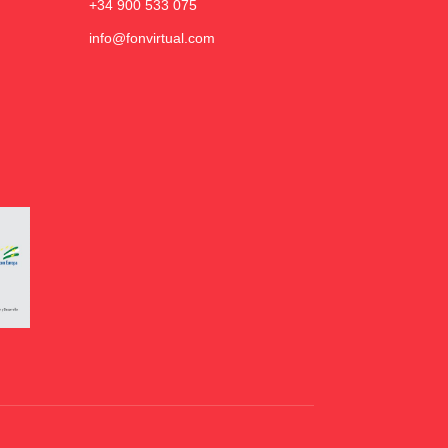
+34 900 533 075
info@fonvirtual.com