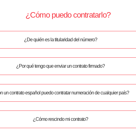
¿Cómo puedo contratarlo?
¿De quién es la titularidad del número?
¿Por qué tengo que enviar un contrato firmado?
 un contrato español puedo contratar numeración de cualquier país?
¿Cómo rescindo mi contrato?