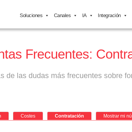
Soluciones
Canales
IA
Integración
tas Frecuentes: Contr
s de las dudas más frecuentes sobre fon
n
Costes
Contratación
Mostrar mi n