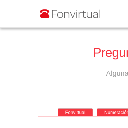
Pregun
Alguna
Fonvirtual
Numeració