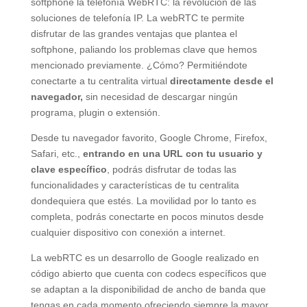
softphone la telefonía WebRTC: la revolución de las
soluciones de telefonía IP. La webRTC te permite
disfrutar de las grandes ventajas que plantea el
softphone, paliando los problemas clave que hemos
mencionado previamente. ¿Cómo? Permitiéndote
conectarte a tu centralita virtual
directamente desde el
navegador,
sin necesidad de descargar ningún
programa, plugin o extensión.
Desde tu navegador favorito, Google Chrome, Firefox,
Safari, etc.,
entrando en una URL con tu usuario y
clave específico
, podrás disfrutar de todas las
funcionalidades y características de tu centralita
dondequiera que estés. La movilidad por lo tanto es
completa, podrás conectarte en pocos minutos desde
cualquier dispositivo con conexión a internet.
La webRTC es un desarrollo de Google realizado en
código abierto que cuenta con codecs específicos que
se adaptan a la disponibilidad de ancho de banda que
tengas en cada momento ofreciendo siempre la mayor