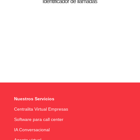
Identificador de llamadas
Nuestros Servicios
Centralita Virtual Empresas
Software para call center
IA Conversacional