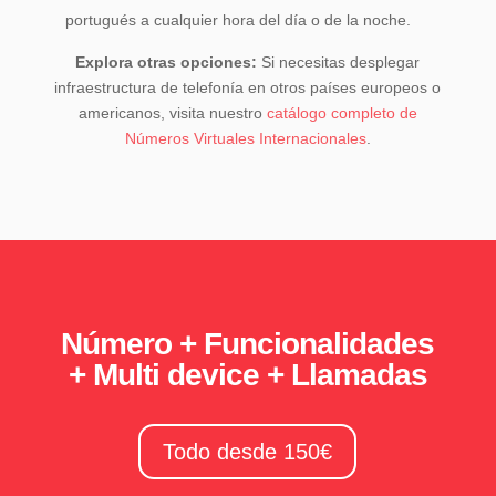
portugués a cualquier hora del día o de la noche.
Explora otras opciones:
Si necesitas desplegar
infraestructura de telefonía en otros países europeos o
americanos, visita nuestro
catálogo completo de
Números Virtuales Internacionales
.
Número + Funcionalidades
+ Multi device + Llamadas
Todo desde 150€