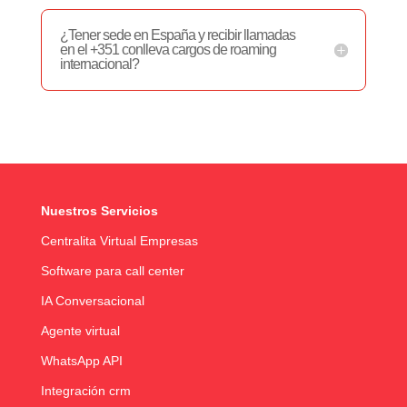
¿Tener sede en España y recibir llamadas
en el +351 conlleva cargos de roaming
internacional?
Nuestros Servicios
Centralita Virtual Empresas
Software para call center
IA Conversacional
Agente virtual
WhatsApp API
Integración crm