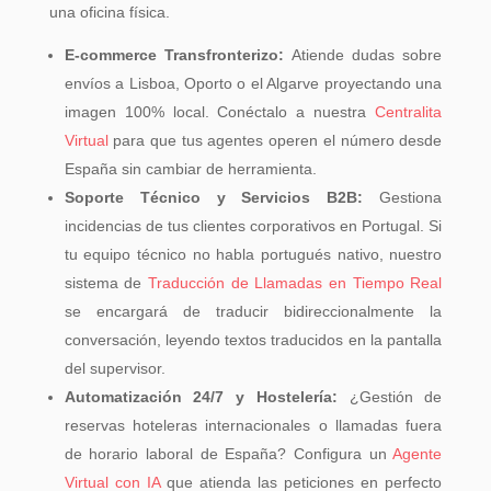
una oficina física.
E-commerce Transfronterizo:
Atiende dudas sobre
envíos a Lisboa, Oporto o el Algarve proyectando una
imagen 100% local. Conéctalo a nuestra
Centralita
Virtual
para que tus agentes operen el número desde
España sin cambiar de herramienta.
Soporte Técnico y Servicios B2B:
Gestiona
incidencias de tus clientes corporativos en Portugal. Si
tu equipo técnico no habla portugués nativo, nuestro
sistema de
Traducción de Llamadas en Tiempo Real
se encargará de traducir bidireccionalmente la
conversación, leyendo textos traducidos en la pantalla
del supervisor.
Automatización 24/7 y Hostelería:
¿Gestión de
reservas hoteleras internacionales o llamadas fuera
de horario laboral de España? Configura un
Agente
Virtual con IA
que atienda las peticiones en perfecto