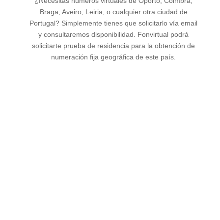
¿Necesitas números virtuales de Oporto, Coimbra,
Braga, Aveiro, Leiria, o cualquier otra ciudad de
Portugal? Simplemente tienes que solicitarlo vía email
y consultaremos disponibilidad. Fonvirtual podrá
solicitarte prueba de residencia para la obtención de
numeración fija geográfica de este país.