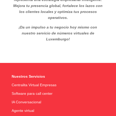
Mejora tu presencia global, fortalece los lazos con
los clientes locales y optimiza tus procesos
operativos.
¡Da un impulso a tu negocio hoy mismo con
nuestro servicio de números virtuales de
Luxemburgo!
Nuestros Servicios
Centralita Virtual Empresas
Software para call center
IA Conversacional
Agente virtual