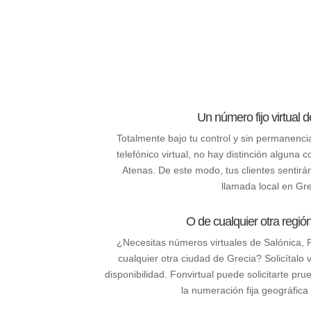
Un número fijo virtual 
Totalmente bajo tu control y sin permanenc
telefónico virtual, no hay distinción alguna
Atenas. De este modo, tus clientes sentirá
llamada local en Gre
O de cualquier otra regió
¿Necesitas números virtuales de Salónica, P
cualquier otra ciudad de Grecia? Solicítalo 
disponibilidad. Fonvirtual puede solicitarte pr
la numeración fija geográfica