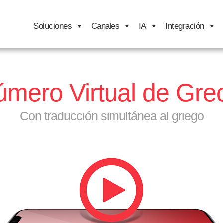
Soluciones
Canales
IA
Integración
mero Virtual de Gre
Con traducción simultánea al griego