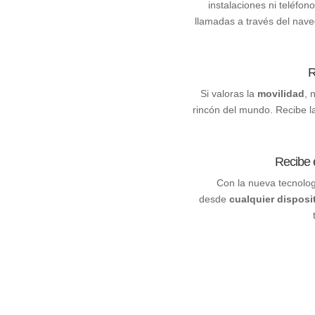
instalaciones ni teléfon
llamadas a través del nave
R
Si valoras la
movilidad
, 
rincón del mundo. Recibe la
Recibe e
Con la nueva tecnolo
desde
cualquier disposi