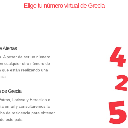
Elige tu número virtual de Grecia
de Atenas
ia. A pesar de ser un número
 con cualquier otro número de
n que están realizando una
cia.
n de Grecia
atras, Larissa y Heraclion o
vía email y consultaremos la
ueba de residencia para obtener
 de este país.