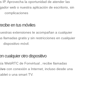
os IP. Aprovecha la oportunidad de atender las
gador web o nuestra aplicación de escritorio, sin
complicaciones
ecibe en tus móviles
nuestras extensiones te acompañan a cualquier
s llamadas gratis y sin restricciones en cualquier
dispositivo móvil.
n cualquier otro dispositivo
gía WebRTC de Fonvirtual , recibe llamadas
tivo
con conexión a Internet, incluso desde una
tablet o una smart TV.