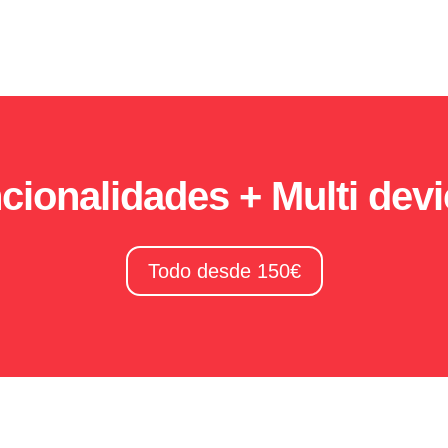
ionalidades + Multi dev
Todo desde 150€