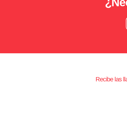
¿Nec
Recibe las l