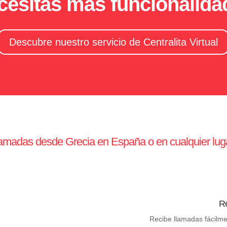
esitas más funcionalid
Descubre nuestro servicio de Centralita Virtual
lamadas desde Grecia en España o en cualquier lu
Re
Recibe llamadas fácilm