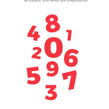
de España, solo tienes que preguntarnos.