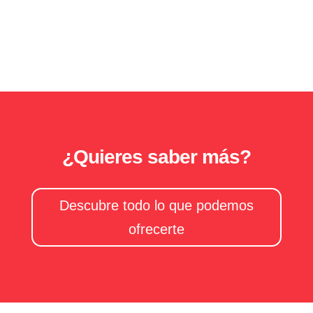
¿Quieres saber más?
Descubre todo lo que podemos
ofrecerte