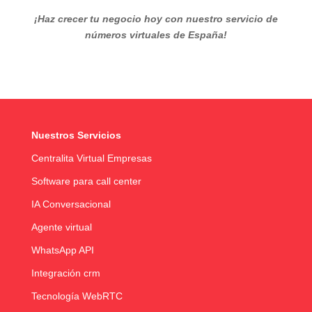
¡Haz crecer tu negocio hoy con nuestro servicio de
números virtuales de España!
Nuestros Servicios
Centralita Virtual Empresas
Software para call center
IA Conversacional
Agente virtual
WhatsApp API
Integración crm
Tecnología WebRTC