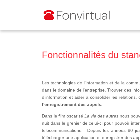
Fonctionnalités du sta
Les technologies de l’information et de la communi
dans le domaine de l’entreprise. Trouver des inf
d’information et aider à consolider les relations,
l’enregistrement des appels.
Dans le film oscarisé
La vie des autres
nous pouvo
nuit dans le grenier de celui-ci pour pouvoir in
télécommunications. Depuis les années 80 jus
télécharger une application et enregistrer des app