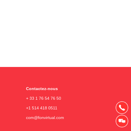
Contactez-nous
+ 33 1 76 54 76 50
+1 514 418 0511
com@fonvirtual.com