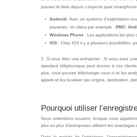
pouvez le faire depuis n’importe quel smartphone
Android:
Avec ce système d’exploitation vous
payantes, on citera par exemple :
RMC: Andro
Windows Phone
: Les applications les plus
IOS
: Chez IOS il y a plusieurs possibilités, 
2.
Si vous êtes une entreprise
: Si vous avez une
standard téléphonique peut donner à vos client
plus, vous pouvez télécharger ceux-ci et les ana
appels et les localiser par origine, destination, d
Pourquoi utiliser l’enregis
Nous entendons souvent, lorsque nous appelon
plus en plus d’entreprises utilisent les avantages
Dans le monde de l’entreprise, l’enregistrement 