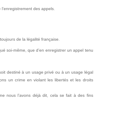
de l’enregistrement des appels.
oujours de la légalité française.
iqué soi-même, que d’en enregistrer un appel tenu
 soit destiné à un usage privé ou à un usage légal
ns un crime en violant les libertés et les droits
 nous l’avons déjà dit, cela se fait à des fins