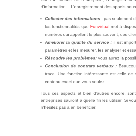
d’information… L’enregistrement des appels nous 
Collecter des informations
: pas seulement de
les fonctionnalités que
Fonvirtual
met à disposi
numéros qui appellent le plus souvent, des cli
Améliorer la qualité du service :
il est impo
paramètres et les mesurer, les analyser et ess
Résoudre les problèmes:
vous aurez la possi
Conclusion de contrats verbaux :
Beaucoup
trace. Une fonction intéressante est celle d
contenu exact que vous voulez.
Tous ces aspects et bien d’autres encore, sont
entreprises sauront à quelle fin les utiliser. Si v
n’hésitez pas à en bénéficier.