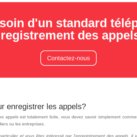
soin d'un standard télé
registrement des appel
Contactez-nous
ur enregistrer les appels?
s appels est totalement licite, vous devez savoir simplement comment
liers ou les entreprises.
particulier et vous êtes intéressé par l’enregistrement des appels, il