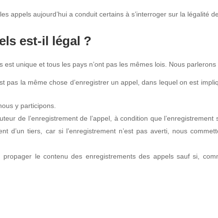
r les appels aujourd’hui a conduit certains à s’interroger sur la légalité 
s est-il légal ?
 est unique et tous les pays n’ont pas les mêmes lois. Nous parlerons t
’est pas la même chose d’enregistrer un appel, dans lequel on est impl
nous y participons.
ocuteur de l’enregistrement de l’appel, à condition que l’enregistrement
t d’un tiers, car si l’enregistrement n’est pas averti, nous commetto
 propager le contenu des enregistrements des appels sauf si, comme