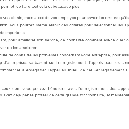
permet de faire tout cela et beaucoup plus :
 vos clients, mais aussi de vos employés pour savoir les erreurs qu’ils
tion, vous pourrez même établir des critères pour sélectionner les ap
ents importants…
rtant, pour améliorer son service, de connaître comment est-ce que vo
ayer de les améliorer.
bilité de connaître les problèmes concernant votre entreprise, pour es
 d’entreprises se basent sur l’enregistrement d’appels pour les conc
e commencer à enregistrer l’appel au milieu de cet «enregistrement s
 ceux dont vous pouvez bénéficier avec l’enregistrement des appels,
ous avez déjà pensé profiter de cette grande fonctionnalité, et maintenan