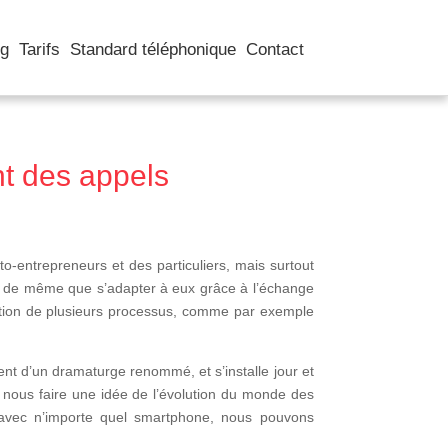
og
Tarifs
Standard téléphonique
Contact
nt des appels
uto-entrepreneurs et des particuliers, mais surtout
es, de même que s’adapter à eux grâce à l’échange
ification de plusieurs processus, comme par exemple
nt d’un dramaturge renommé, et s’installe jour et
s nous faire une idée de l’évolution du monde des
 avec n’importe quel smartphone, nous pouvons