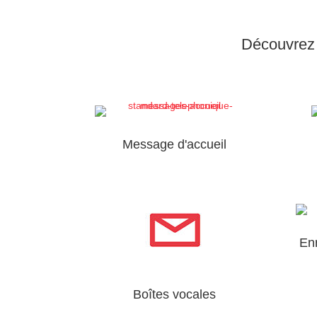
Découvrez t
Message d'accueil
En
Boîtes vocales