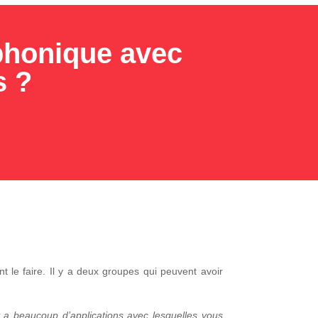
phonique avec
s ?
 le faire. Il y a deux groupes qui peuvent avoir
 y a beaucoup d’applications avec lesquelles vous