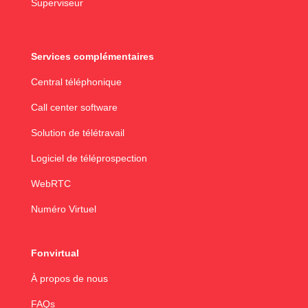
Superviseur
Services complémentaires
Central téléphonique
Call center software
Solution de télétravail
Logiciel de téléprospection
WebRTC
Numéro Virtuel
Fonvirtual
À propos de nous
FAQs