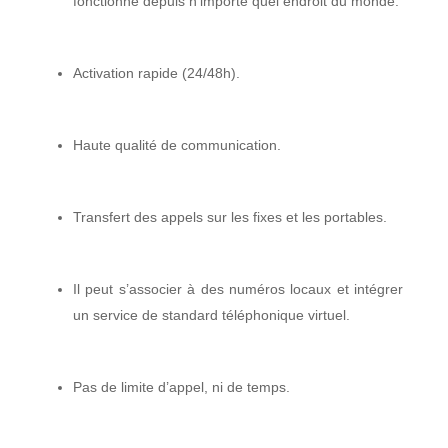
fonctionne depuis n’importe quel endroit du monde.
Activation rapide (24/48h).
Haute qualité de communication.
Transfert des appels sur les fixes et les portables.
Il peut s’
associer à des numéros locaux et intégrer
un service de standard téléphonique virtuel.
Pas de limite d’appel, ni de temps.