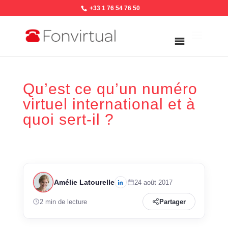
+33 1 76 54 76 50
Qu’est ce qu’un numéro
virtuel international et à
quoi sert-il ?
Amélie Latourelle
24 août 2017
2 min de lecture
Partager