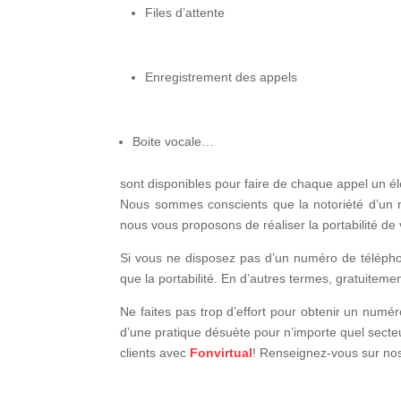
Files d’attente
Enregistrement des appels
Boite vocale…
sont disponibles pour faire de chaque appel un é
Nous sommes conscients que la notoriété d’un
nous vous proposons de réaliser la portabilité d
Si vous ne disposez pas d’un numéro de téléph
que la portabilité. En d’autres termes, gratuitemen
Ne faites pas trop d’effort pour obtenir un numéro
d’une pratique désuète pour n’importe quel secteur.
clients avec
Fonvirtual
! Renseignez-vous sur nos