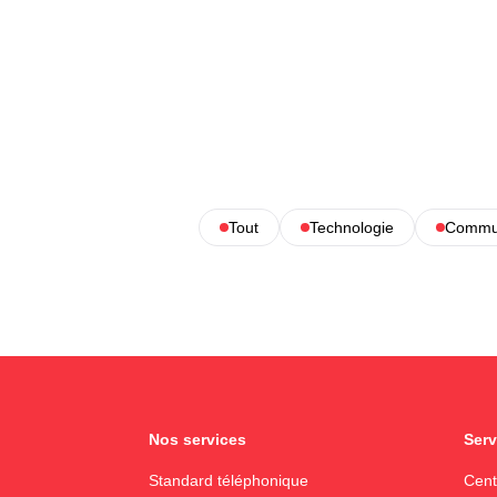
Tout
Technologie
Commun
Nos services
Serv
Standard téléphonique
Cent