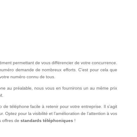
lément permettant de vous différencier de votre concurrence.
 numéro demande de nombreux efforts. C’est pour cela que
e votre numéro connu de tous.
one au préalable, nous vous en fournirons un au même prix
t.
 de téléphone facile à retenir pour votre entreprise. Il s’agit
 Optez pour la visibilité et l’amélioration de l’attention à vos
 offres de
standards téléphoniques
!