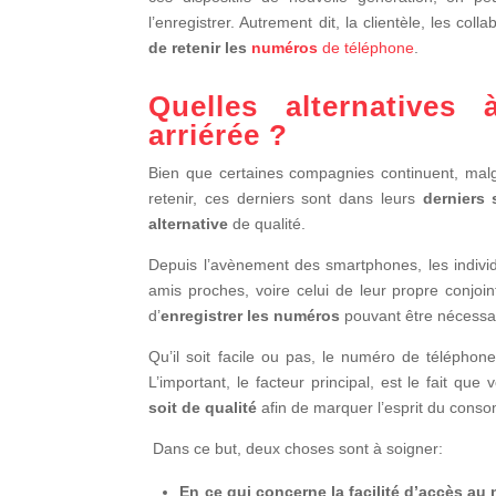
l’enregistrer. Autrement dit, la clientèle, les c
de retenir les
numéros
de téléphone
.
Quelles alternatives 
arriérée ?
Bien que certaines compagnies continuent, malg
retenir, ces derniers sont dans leurs
derniers 
alternative
de qualité.
Depuis l’avènement des smartphones, les indivi
amis proches, voire celui de leur propre conjoin
d’
enregistrer les numéros
pouvant être nécessa
Qu’il soit facile ou pas, le numéro de téléphon
L’important, le facteur principal, est le fait que
soit de qualité
afin de marquer l’esprit du consom
Dans ce but
, deux choses sont à soigner:
En ce qui concerne la facilité d’accès a