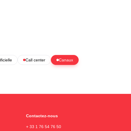
ficielle
Call center
Canaux
Contactez-nous
+ 33 1 76 54 76 50