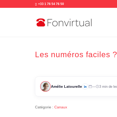
+33 1 76 54 76 50
Les numéros faciles ? 
Amélie Latourelle
—
3 min de le
Catégorie :
Canaux