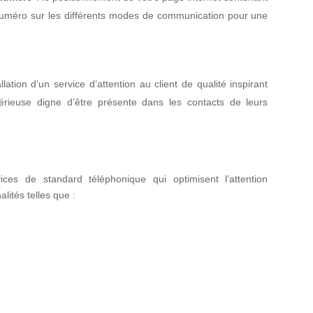
numéro sur les différents modes de communication pour une
allation d’un service d’attention au client de qualité inspirant
sérieuse digne d’être présente dans les contacts de leurs
ices de standard téléphonique
qui optimisent l’attention
lités telles que :