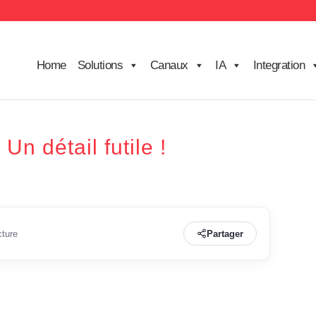
Home
Solutions
Canaux
IA
Integration
Un détail futile !
cture
Partager