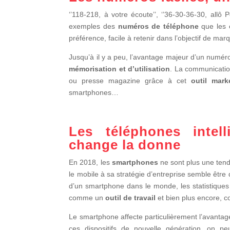
‘’118-218, à votre écoute’’, ‘’36-30-36-30, allô 
exemples des
numéros de téléphone
que les e
préférence, facile à retenir dans l’objectif de ma
Jusqu’à il y a peu, l’avantage majeur d’un numéro
mémorisation et d’utilisation
. La communication
ou presse magazine grâce à cet
outil mar
smartphones…
Les téléphones intell
change la donne
En 2018, les
smartphones
ne sont plus une tend
le mobile à sa stratégie d’entreprise semble être
d’un smartphone dans le monde, les statistiques p
comme un
outil de travail
et bien plus encore,
Le smartphone affecte particulièrement l’avantag
ces dispositifs de nouvelle génération, on p