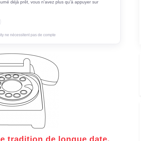
sumé déjà prêt, vous n'avez plus qu'à appuyer sur
ity ne nécessitent pas de compte
e tradition de longue date.