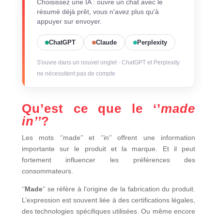
Choisissez une IA : ouvre un chat avec le
résumé déjà prêt, vous n'avez plus qu'à
appuyer sur envoyer.
ChatGPT
Claude
Perplexity
S'ouvre dans un nouvel onglet · ChatGPT et Perplexity
ne nécessitent pas de compte
Qu’est ce que le ‘’
made
in’’
?
Les mots ‘’made’’ et ‘’in’’ offrent une information
importante sur le produit et la marque. Et il peut
fortement influencer les préférences des
consommateurs.
‘’
Made
’’ se réfère à l’origine de la fabrication du produit.
L’expression est souvent liée à des certifications légales,
des technologies spécifiques utilisées. Ou même encore