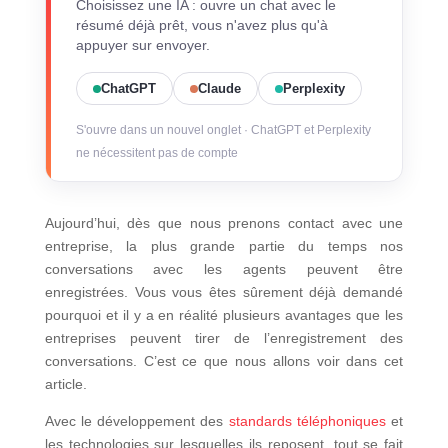
Choisissez une IA : ouvre un chat avec le
résumé déjà prêt, vous n'avez plus qu'à
appuyer sur envoyer.
ChatGPT
Claude
Perplexity
S'ouvre dans un nouvel onglet · ChatGPT et Perplexity
ne nécessitent pas de compte
Aujourd’hui, dès que nous prenons contact avec une
entreprise, la plus grande partie du temps nos
conversations avec les agents peuvent être
enregistrées. Vous vous êtes sûrement déjà demandé
pourquoi et il y a en réalité plusieurs avantages que les
entreprises peuvent tirer de l’enregistrement des
conversations. C’est ce que nous allons voir dans cet
article.
Avec le développement des
standards téléphoniques
et
les technologies sur lesquelles ils reposent, tout se fait