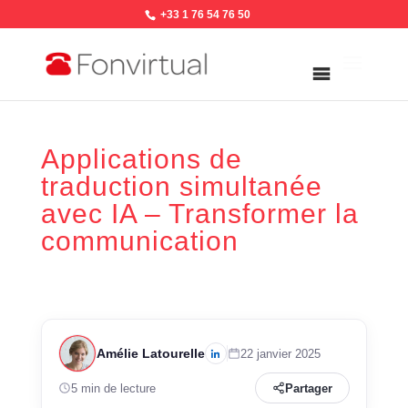
+33 1 76 54 76 50
Applications de
traduction simultanée
avec IA – Transformer la
communication
Amélie Latourelle
22 janvier 2025
5 min de lecture
Partager