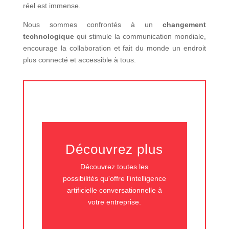
réel est immense.
Nous sommes confrontés à un
changement
technologique
qui stimule la communication mondiale,
encourage la collaboration et fait du monde un endroit
plus connecté et accessible à tous.
Découvrez plus
Découvrez toutes les
possibilités qu'offre l'intelligence
artificielle conversationnelle à
votre entreprise.