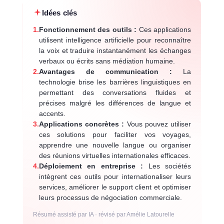
Idées clés
1.
Fonctionnement des outils :
Ces applications
utilisent intelligence artificielle pour reconnaître
la voix et traduire instantanément les échanges
verbaux ou écrits sans médiation humaine.
2.
Avantages de communication :
La
technologie brise les barrières linguistiques en
permettant des conversations fluides et
précises malgré les différences de langue et
accents.
3.
Applications concrètes :
Vous pouvez utiliser
ces solutions pour faciliter vos voyages,
apprendre une nouvelle langue ou organiser
des réunions virtuelles internationales efficaces.
4.
Déploiement en entreprise :
Les sociétés
intègrent ces outils pour internationaliser leurs
services, améliorer le support client et optimiser
leurs processus de négociation commerciale.
Résumé assisté par IA · révisé par Amélie Latourelle