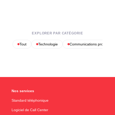
EXPLORER PAR CATÉGORIE
Tout
Technologie
Communications profession
Nos services
Standard téléphonique
Logiciel de Call Center