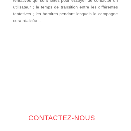
tentatives qui sont faites pour essayer de contacter un
utilisateur ; le temps de transition entre les différentes
tentatives ; les horaires pendant lesquels la campagne
sera réalisée…
CONTACTEZ-NOUS