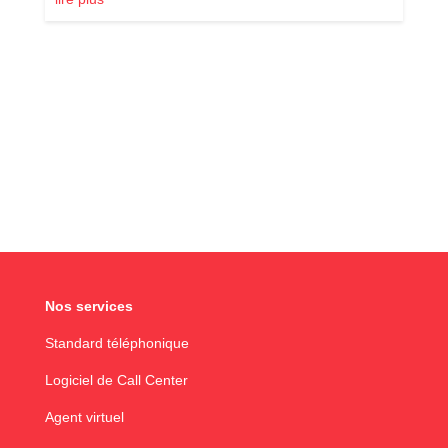
Nos services
Standard téléphonique
Logiciel de Call Center
Agent virtuel