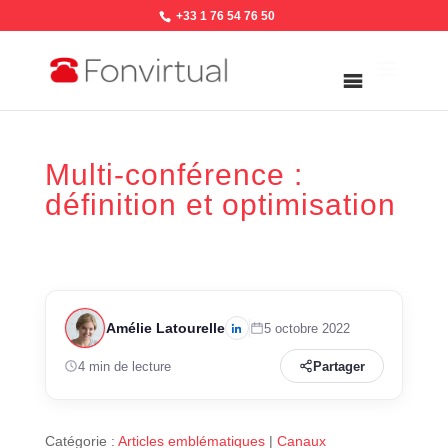
+33 1 76 54 76 50
Multi-conférence :
définition et optimisation
Amélie Latourelle
5 octobre 2022
4 min de lecture
Partager
Catégorie :
Articles emblématiques
|
Canaux