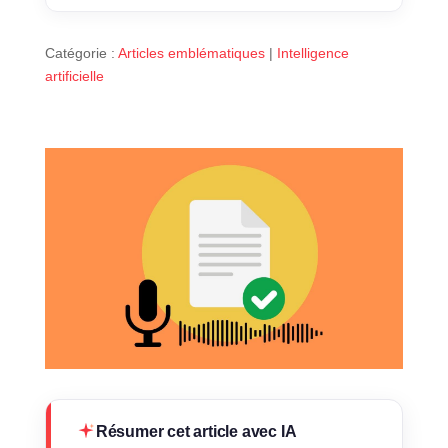
Catégorie :
Articles emblématiques
|
Intelligence
artificielle
Résumer cet article avec IA