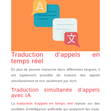
Traduction d’appels en
temps réel
En plus de pouvoir transcrire dans différentes langues, il
est également possible de traduire des appels
simultanément et non seulement par écrit.
Traduction simultanée d’appels
avec IA
La
traduction d’appels en temps réel
repose sur des
modèles d’intelligence artificielle qui analysent les mots,