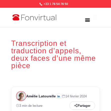
+33 1 76 54 76 50
Transcription et
traduction d’appels,
deux faces d’une même
pièce
Amélie Latourelle
14 février 2024
3 min de lecture
Partager