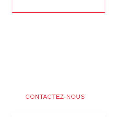
CONTACTEZ-NOUS