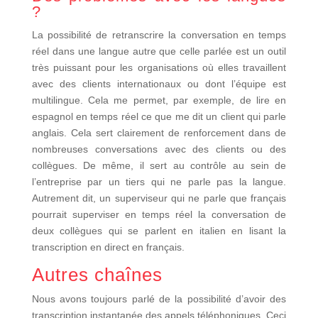
?
La possibilité de retranscrire la conversation en temps
réel dans une langue autre que celle parlée est un outil
très puissant pour les organisations où elles travaillent
avec des clients internationaux ou dont l’équipe est
multilingue. Cela me permet, par exemple, de lire en
espagnol en temps réel ce que me dit un client qui parle
anglais. Cela sert clairement de renforcement dans de
nombreuses conversations avec des clients ou des
collègues. De même, il sert au contrôle au sein de
l’entreprise par un tiers qui ne parle pas la langue.
Autrement dit, un superviseur qui ne parle que français
pourrait superviser en temps réel la conversation de
deux collègues qui se parlent en italien en lisant la
transcription en direct en français.
Autres chaînes
Nous avons toujours parlé de la possibilité d’avoir des
transcription instantanée des appels téléphoniques. Ceci