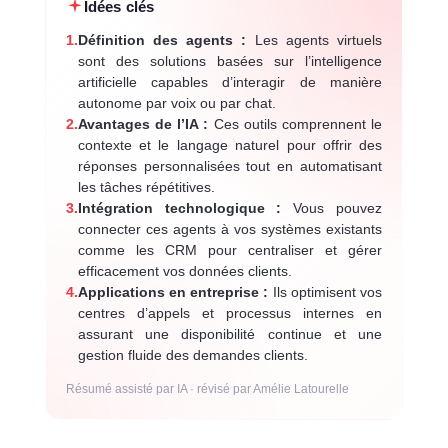
Idées clés
1.
Définition des agents :
Les agents virtuels
sont des solutions basées sur l’intelligence
artificielle capables d’interagir de manière
autonome par voix ou par chat.
2.
Avantages de l’IA :
Ces outils comprennent le
contexte et le langage naturel pour offrir des
réponses personnalisées tout en automatisant
les tâches répétitives.
3.
Intégration technologique :
Vous pouvez
connecter ces agents à vos systèmes existants
comme les CRM pour centraliser et gérer
efficacement vos données clients.
4.
Applications en entreprise :
Ils optimisent vos
centres d’appels et processus internes en
assurant une disponibilité continue et une
gestion fluide des demandes clients.
Résumé assisté par IA · révisé par Amélie Latourelle