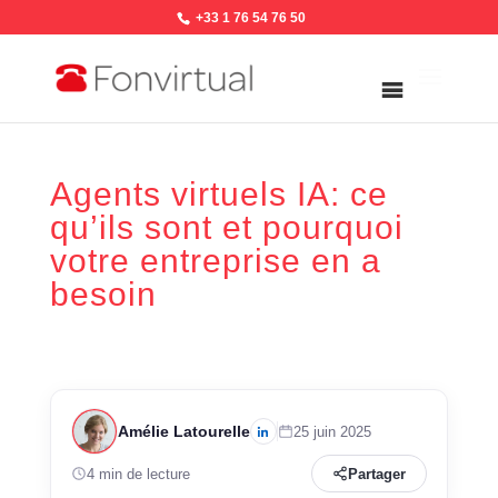
+33 1 76 54 76 50
Agents virtuels IA: ce
qu’ils sont et pourquoi
votre entreprise en a
besoin
Amélie Latourelle
25 juin 2025
4 min de lecture
Partager