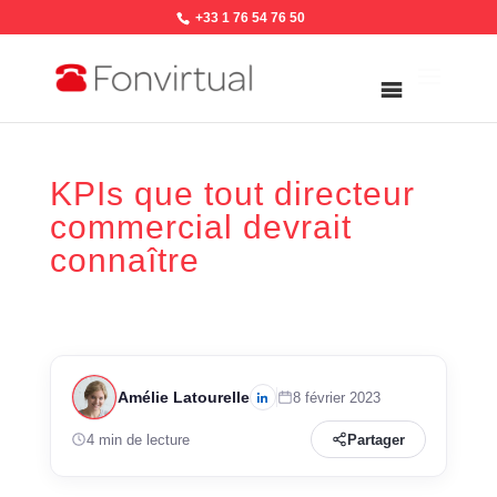
+33 1 76 54 76 50
KPIs que tout directeur
commercial devrait
connaître
Amélie Latourelle
8 février 2023
4 min de lecture
Partager