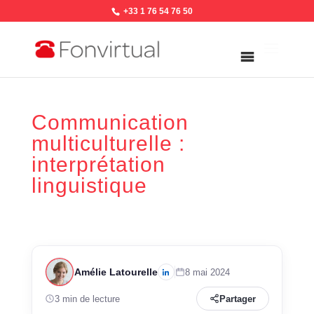
+33 1 76 54 76 50
Communication
multiculturelle :
interprétation
linguistique
Amélie Latourelle
8 mai 2024
3 min de lecture
Partager