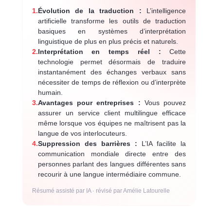
1.
Évolution de la traduction :
L’intelligence
artificielle transforme les outils de traduction
basiques en systèmes d’interprétation
linguistique de plus en plus précis et naturels.
2.
Interprétation en temps réel :
Cette
technologie permet désormais de traduire
instantanément des échanges verbaux sans
nécessiter de temps de réflexion ou d’interprète
humain.
3.
Avantages pour entreprises :
Vous pouvez
assurer un service client multilingue efficace
même lorsque vos équipes ne maîtrisent pas la
langue de vos interlocuteurs.
4.
Suppression des barrières :
L’IA facilite la
communication mondiale directe entre des
personnes parlant des langues différentes sans
recourir à une langue intermédiaire commune.
Résumé assisté par IA · révisé par Amélie Latourelle