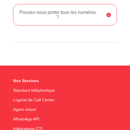
Pouvez-vous porter tous les numéros
?
Nos Services
Standard téléphonique
Logiciel de Call Center
Agent virtuel
WhatsApp API
Intégrations CTI