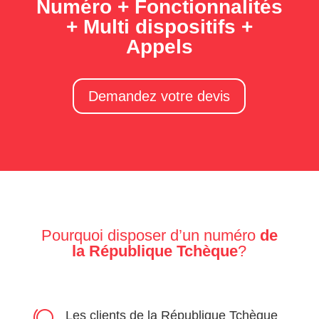
Numéro + Fonctionnalités
+ Multi dispositifs +
Appels
Demandez votre devis
Pourquoi disposer d’un numéro
de
la
République Tchèque
?
Les clients de la République Tchèque