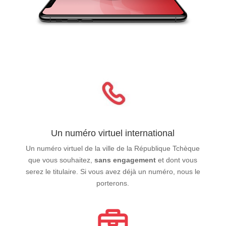
Un numéro virtuel international
Un numéro virtuel de la ville de la République Tchèque
que vous souhaitez,
sans engagement
et dont vous
serez le titulaire. Si vous avez déjà un numéro, nous le
porterons.