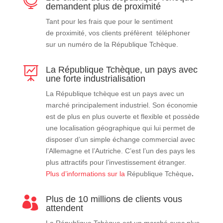

demandent plus de proximité
Tant pour les frais que pour le sentiment
de proximité, vos clients préfèrent téléphoner
sur un numéro de la République Tchèque.
La République Tchèque, un pays avec

une forte industrialisation
La
République tchèque
est un pays avec un
marché principalement industriel. Son économie
est de plus en
plus ouverte et flexible et possède
une localisation géographique
qui lui permet de
disposer d’un simple échange commercial avec
l’Allemagne et
l’Autriche. C’est l’un des pays les
plus attractifs pour l’investissement
étranger.
Plus d’informations sur la
République T
chèque
.
Plus de 10 millions de clients vous

attendent
La
République Tchèque
est un marché avec plus