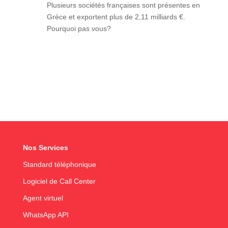
Plusieurs sociétés françaises sont présentes en
Grèce et exportent plus de 2,11 milliards €.
Pourquoi pas vous?
Nos Services
Standard téléphonique
Logiciel de Call Center
Agent virtuel
WhatsApp API