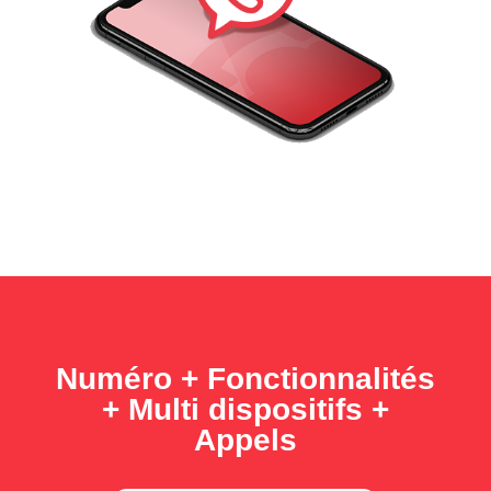
Numéro + Fonctionnalités
+ Multi dispositifs +
Appels