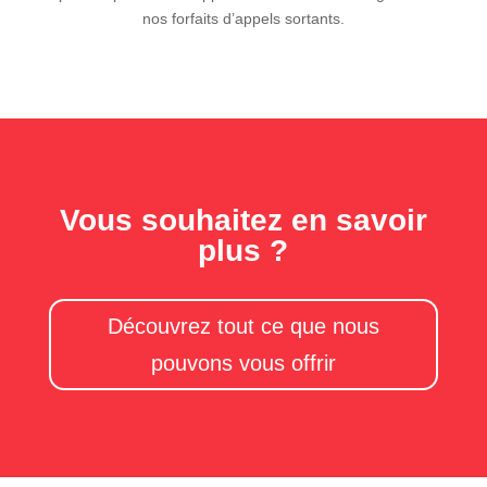
nos forfaits d’appels sortants.
Vous souhaitez en savoir
plus ?
Découvrez tout ce que nous
pouvons vous offrir