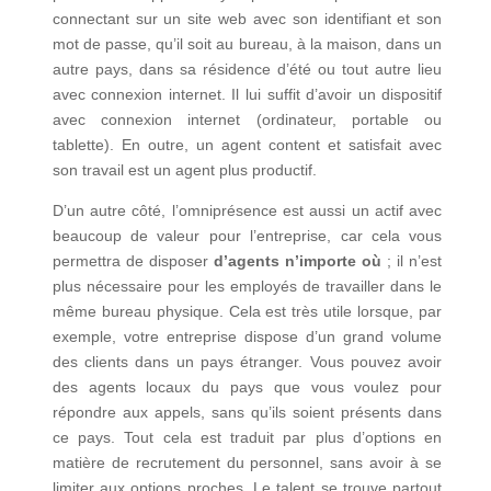
connectant sur un site web avec son identifiant et son
mot de passe, qu’il soit au bureau, à la maison, dans un
autre pays, dans sa résidence d’été ou tout autre lieu
avec connexion internet. Il lui suffit d’avoir un dispositif
avec connexion internet (ordinateur, portable ou
tablette). En outre, un agent content et satisfait avec
son travail est un agent plus productif.
D’un autre côté, l’omniprésence est aussi un actif avec
beaucoup de valeur pour l’entreprise, car cela vous
permettra de disposer
d’agents n’importe où
; il n’est
plus nécessaire pour les employés de travailler dans le
même bureau physique. Cela est très utile lorsque, par
exemple, votre entreprise dispose d’un grand volume
des clients dans un pays étranger. Vous pouvez avoir
des agents locaux du pays que vous voulez pour
répondre aux appels, sans qu’ils soient présents dans
ce pays. Tout cela est traduit par plus d’options en
matière de recrutement du personnel, sans avoir à se
limiter aux options proches. Le talent se trouve partout