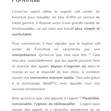
Lorsqu’un agent utilise le logiciel call center de
fonvirtual pour travailler, en plus d’offrir un service de
haute gamme, il dispose aussi d’une grande variété de
fonctionnalités, ce qui rend son travail
plus simple et
confortable
.
Pour commencer, il faut signaler que le logiciel call
center de Fonvirtual se caractérise par son
omniprésence
. Qu’est-ce que cela veut dire ? Cela
veut dire, essentiellement, que les agents peuvent faire
et recevoir des appels
depuis n’importe où
dans le
monde et sur le dispositif de leur choix, à condition
d’avoir une
connexion internet stable
. Tout cela grâce
à la technologie WebRTC avec laquelle tous nos
services fonctionnent.
Mais qu’est-ce que cela apporte à l’agent ?
Flexibilité,
convivialité, l’option de télétravailler
… L’agent peut
passer des appels et y répondre simplement en se