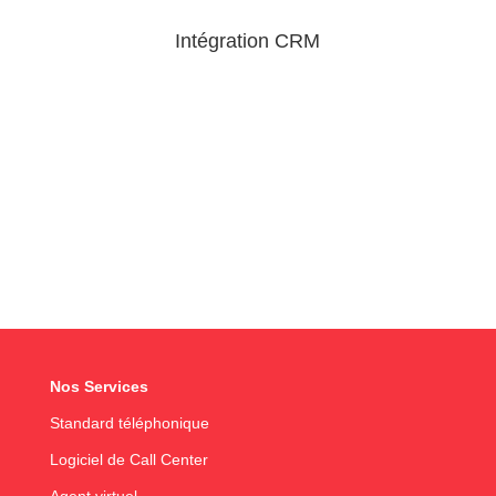
Intégration CRM
Nos Services
Standard téléphonique
Logiciel de Call Center