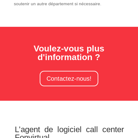
soutenir un autre département si nécessaire.
Voulez-vous plus
d'information ?
Contactez-nous!
L’agent de logiciel call center
Fonvirtual