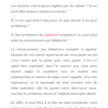
Les factures sont toujours réglées par les clients ? Si oui
sont-elles toujours payées en temps ?
Et si non que faut-il faire pour ne pas aboutir à de gros
problèmes ?
Si des problèmes de
paiement
surgissent, en quoi peut
aider le recouvrement par téléphone ?
Le recouvrement par téléphone consiste à appeler
certains de vos clients ayant tardé de vous payer ou qui
n’ont même pris la peine pour vous payer. C’est un
appel très important, dans la mesure que vous vous
devrez régler le problème tout en évitant des
malentendus et surtout de litiges avec l’appelé. D’où son
importance, et la nécessité de bien prendre soin de
cette opération, afin de garder votre client pour vous,
une fois le problème résolu et l’objectif escompté atteint.
En effet, si vous êtes à la tête de votre entreprise, vous
savez que le nerf de la guerre est de trouver de