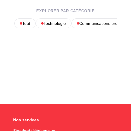
EXPLORER PAR CATÉGORIE
Tout
Technologie
Communications profession
Nos services
Standard téléphonique