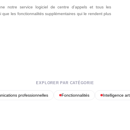
 notre service logiciel de centre d’appels et tous les
si que les fonctionnalités supplémentaires qui le rendent plus
EXPLORER PAR CATÉGORIE
ications professionnelles
Fonctionnalités
Intelligence arti