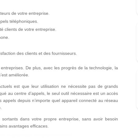
ateurs de votre entreprise.
ppels téléphoniques.
é clients de votre entreprise.
hone.
sfaction des clients et des fournisseurs.
treprises. De plus, avec les progrès de la technologie, la
’est améliorée.
tuels est que leur utilisation ne nécessite pas de grands
é au centre d’appels, le seul outil nécessaire est un accès
s appels depuis n’importe quel appareil connecté au réseau
).
 sortants dans votre propre entreprise, sans avoir besoin
rtains avantages efficaces.