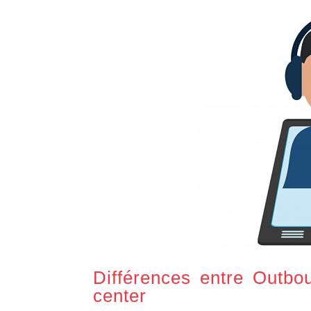
Différences entre Outbou
center