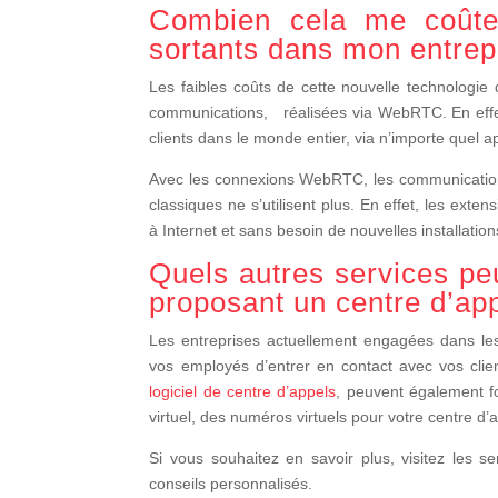
Combien cela me coûter
sortants dans mon entrep
Les faibles coûts de cette nouvelle technologie
communications, réalisées via WebRTC. En effe
clients dans le monde entier, via n’importe quel a
Avec les connexions WebRTC, les communications
classiques ne s’utilisent plus. En effet, les exte
à Internet et sans besoin de nouvelles installat
Quels autres services pe
proposant un centre d’ap
Les entreprises actuellement engagées dans l
vos employés d’entrer en contact avec vos clie
logiciel de centre d’appels
, peuvent également fo
virtuel, des numéros virtuels pour votre centre d’a
Si vous souhaitez en savoir plus, visitez les 
conseils personnalisés.