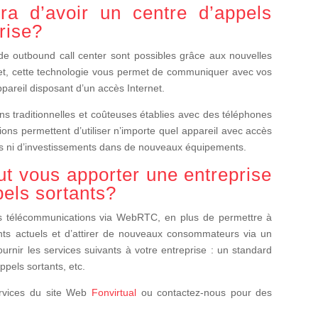
a d’avoir un centre d’appels
rise?
 de outbound call center sont possibles grâce aux nouvelles
t, cette technologie vous permet de communiquer avec vos
ppareil disposant d’un accès Internet.
 traditionnelles et coûteuses établies avec des téléphones
nsions permettent d’utiliser n’importe quel appareil avec accès
ions ni d’investissements dans de nouveaux équipements.
ut vous apporter une entreprise
pels sortants?
es télécommunications via WebRTC, en plus de permettre à
nts actuels et d’attirer de nouveaux consommateurs via un
urnir les services suivants à votre entreprise : un standard
ppels sortants, etc.
services du site Web
Fonvirtual
ou contactez-nous pour des