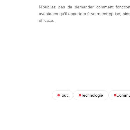
N’oubliez pas de demander comment fonctionne
avantages qu’il apportera à votre entreprise, ain
efficace.
Tout
Technologie
Commun