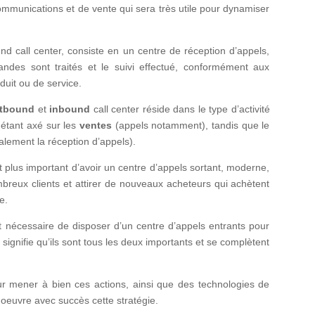
communications et de vente qui sera très utile pour dynamiser
d call center, consiste en un centre de réception d’appels,
andes sont traités et le suivi effectué, conformément aux
uit ou de service.
tbound
et
inbound
call center réside dans le type d’activité
 étant axé sur les
ventes
(appels notamment), tandis que le
alement la réception d’appels).
t plus important d’avoir un centre d’appels sortant, moderne,
mbreux clients et attirer de nouveaux acheteurs qui achètent
e.
est nécessaire de disposer d’un centre d’appels entrants pour
signifie qu’ils sont tous les deux importants et se complètent
ur mener à bien ces actions, ainsi que des technologies de
 oeuvre avec succès cette stratégie.