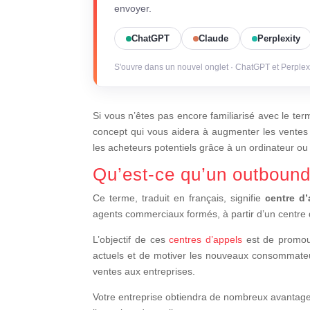
envoyer.
ChatGPT
Claude
Perplexity
S'ouvre dans un nouvel onglet · ChatGPT et Perplex
Si vous n’êtes pas encore familiarisé avec le ter
concept qui vous aidera à augmenter les ventes de
les acheteurs potentiels grâce à un ordinateur ou
Qu’est-ce qu’un outbound
Ce terme, traduit en français, signifie
centre d’
agents commerciaux formés, à partir d’un centre 
L’objectif de ces
centres d’appels
est de promouvo
actuels et de motiver les nouveaux consommateurs
ventes aux entreprises.
Votre entreprise obtiendra de nombreux avantages