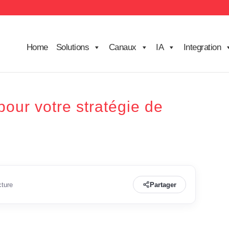
Home
Solutions
Canaux
IA
Integration
pour votre stratégie de
cture
Partager