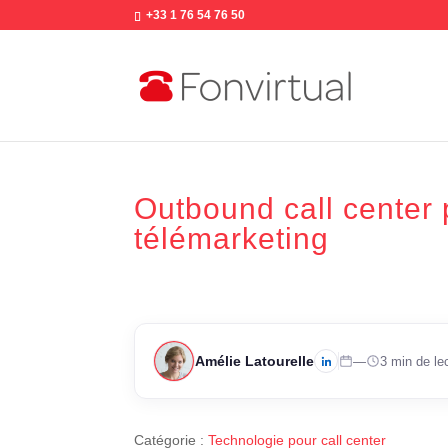
+33 1 76 54 76 50
Outbound call center 
télémarketing
Amélie Latourelle
—
3 min de le
Catégorie :
Technologie pour call center