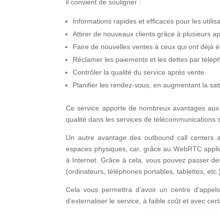
il convient de souligner :
Informations rapides et efficaces pour les utilis
Attirer de nouveaux clients grâce à plusieurs a
Faire de nouvelles ventes à ceux qui ont déjà ét
Réclamer les paiements et les dettes par télép
Contrôler la qualité du service après vente.
Planifier les rendez-vous, en augmentant la sati
Ce service apporte de nombreux avantages aux en
qualité dans les services de télécommunications s
Un autre avantage des outbound call centers ac
espaces physiques, car, grâce au WebRTC appliqu
à Internet. Grâce à cela, vous pouvez passer de
(ordinateurs, téléphones portables, tablettes, etc.
Cela vous permettra d’avoir un centre d’appels
d’externaliser le service, à faible coût et avec ce