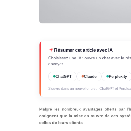
Résumer cet article avec IA
Choisissez une IA : ouvre un chat avec le ré
envoyer.
ChatGPT
Claude
Perplexity
S'ouvre dans un nouvel onglet · ChatGPT et Perplex
Malgré les nombreux avantages offerts par l’Inte
craignent que la mise en œuvre de ces systè
celles de leurs clients
.