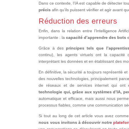
Dans ce contexte, l’IA est capable de détecter tou
précis
afin qu’ils puissent vérifier et agir avant
Réduction des erreurs
Enfin, dans la relation entre l’Intelligence Artif
importante : la
capacité d’apprendre des bots
Grâce à des
principes tels que l’apprent
continu), les agents virtuels ont la capacité
interprétant les données et en établissant des mo
En définitive, la sécurité a toujours représenté 
des nouvelles technologies, principalement par
de réseaux et de services internet qui ont 
technologie qui, grâce aux systèmes d’IA, p
automatique et efficace, mais aussi nous perme
processus fiables, comme une communication sé
Si tout au long de cet article vous avez commencé
nous vous invitons à découvrir notre
platefo
vos conversations se dérouleront en toute sécu