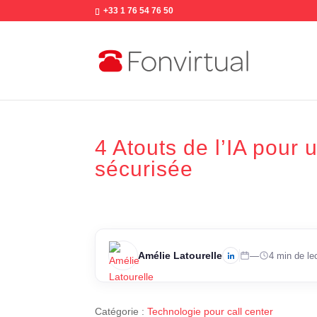
+33 1 76 54 76 50
4 Atouts de l’IA pour
sécurisée
Amélie Latourelle
—
4 min de le
Catégorie :
Technologie pour call center