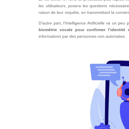
les utilisateurs, posera les questions nécessai
raison de leur requête, en transmettant la conversat
D’autre part, l’Intelligence Artificielle va un peu
biométrie vocale pour confirmer l’identité 
informations par des personnes non autorisées.