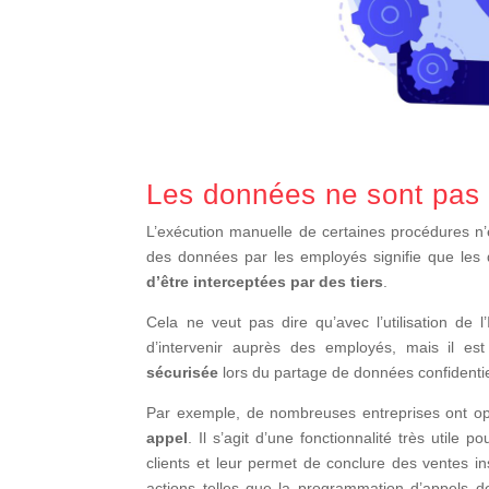
Les données ne sont pas
L’exécution manuelle de certaines procédures n’e
des données par les employés signifie que les
d’être interceptées par des tiers
.
Cela ne veut pas dire qu’avec l’utilisation de l
d’intervenir auprès des employés, mais il es
sécurisée
lors du partage de données confidentiel
Par exemple, de nombreuses entreprises ont o
appel
. Il s’agit d’une fonctionnalité très utile p
clients et leur permet de conclure des ventes i
actions telles que la programmation d’appels 