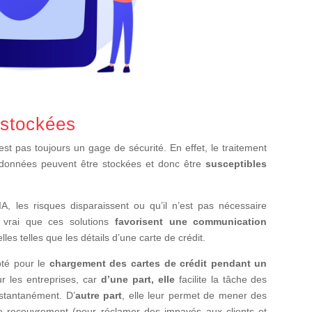
 stockées
st pas toujours un gage de sécurité. En effet, le traitement
 données peuvent être stockées et donc être
susceptibles
’IA, les risques disparaissent ou qu’il n’est pas nécessaire
t vrai que ces solutions
favorisent une communication
les telles que les détails d’une carte de crédit.
pté pour le
chargement des cartes de crédit pendant un
our les entreprises, car
d’une part, elle
facilite la tâche des
nstantanément. D’
autre part
, elle leur permet de mener des
de recouvrement (pour réclamer des impayés aux clients et