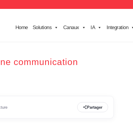
Home
Solutions
Canaux
IA
Integration
 une communication
cture
Partager