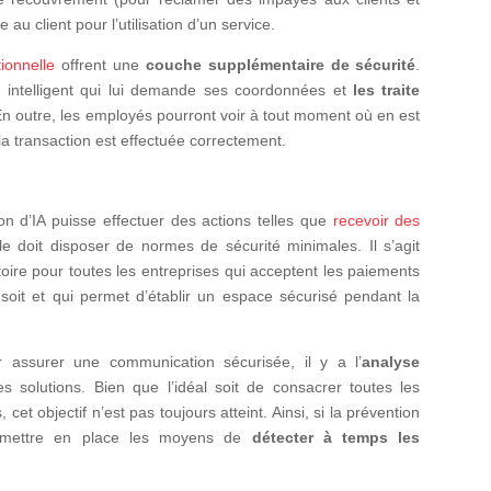
e au client pour l’utilisation d’un service.
ionnelle
offrent une
couche supplémentaire de sécurité
.
e intelligent qui lui demande ses coordonnées et
les traite
 En outre, les employés pourront voir à tout moment où en est
e la transaction est effectuée correctement.
on d’IA puisse effectuer des actions telles que
recevoir des
lle doit disposer de normes de sécurité minimales. Il s’agit
atoire pour toutes les entreprises qui acceptent les paiements
oit et qui permet d’établir un espace sécurisé pendant la
assurer une communication sécurisée, il y a l’
analyse
es solutions. Bien que l’idéal soit de consacrer toutes les
et objectif n’est pas toujours atteint. Ainsi, si la prévention
de mettre en place les moyens de
détecter à temps les