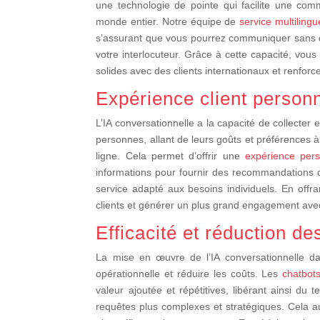
une technologie de pointe qui facilite une comm
monde entier. Notre équipe de
service multilingu
s’assurant que vous pourrez communiquer sans dif
votre interlocuteur. Grâce à cette capacité, vous
solides avec des clients internationaux et renforc
Expérience client person
L’IA conversationnelle a la capacité de collecter 
personnes, allant de leurs goûts et préférences à
ligne. Cela permet d’offrir une
expérience pers
informations pour fournir des recommandations d
service adapté aux besoins individuels. En offr
clients et générer un plus grand engagement ave
Efficacité et réduction de
La mise en œuvre de l’IA conversationnelle dans
opérationnelle et réduire les coûts. Les
chatbot
valeur ajoutée et répétitives, libérant ainsi d
requêtes plus complexes et stratégiques. Cela a