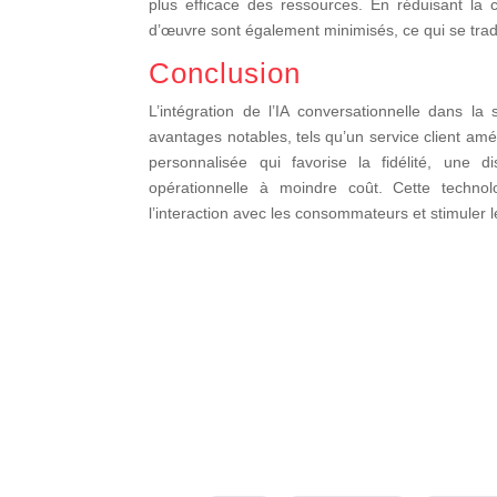
plus efficace des ressources. En réduisant la
d’œuvre sont également minimisés, ce qui se trad
Conclusion
L’intégration de l’IA conversationnelle dans l
avantages notables, tels qu’un service client am
personnalisée qui favorise la fidélité, une d
opérationnelle à moindre coût. Cette technol
l’interaction avec les consommateurs et stimuler 