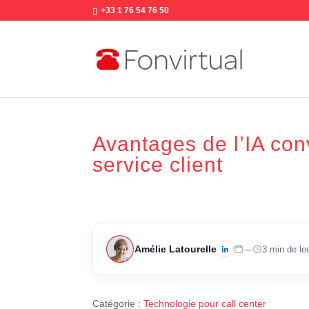
+33 1 76 54 76 50
Avantages de l’IA con
service client
Amélie Latourelle
—
3 min de le
Catégorie :
Technologie pour call center