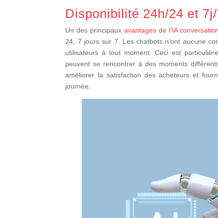
Disponibilité 24h/24 et 7j
Un des principaux
avantages de l’IA conversatio
24, 7 jours sur 7. Les chatbots n’ont aucune con
utilisateurs à tout moment. Ceci est particuli
peuvent se rencontrer à des moments différents
améliorer la satisfaction des acheteurs et four
journée.