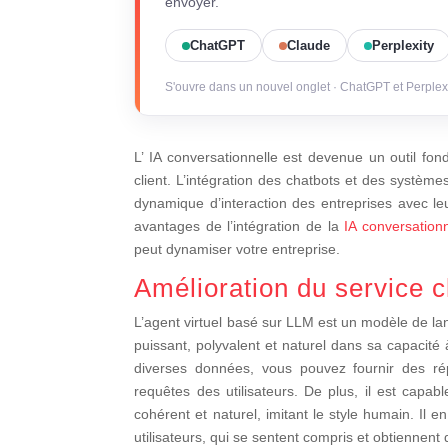
envoyer.
ChatGPT
Claude
Perplexity
S'ouvre dans un nouvel onglet · ChatGPT et Perplex
L’ IA conversationnelle est devenue un outil fon
client. L’intégration des chatbots et des système
dynamique d’interaction des entreprises avec leu
avantages de l’intégration de la
IA conversationn
peut dynamiser votre entreprise.
Amélioration du service c
L’agent virtuel basé sur LLM est un modèle de lan
puissant, polyvalent et naturel dans sa capacité
diverses données, vous pouvez fournir des ré
requêtes des utilisateurs. De plus, il est capab
cohérent et naturel, imitant le style humain. Il e
utilisateurs, qui se sentent compris et obtiennent 