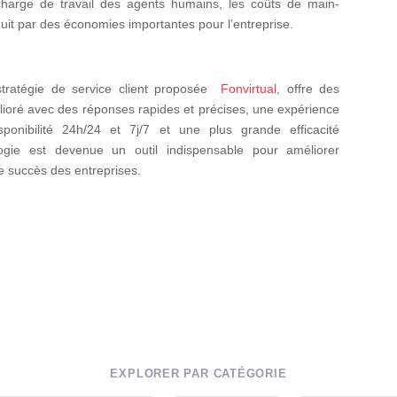
 charge de travail des agents humains, les coûts de main-
uit par des économies importantes pour l’entreprise.
a stratégie de service client proposée
Fonvirtual
, offre des
élioré avec des réponses rapides et précises, une expérience
isponibilité 24h/24 et 7j/7 et une plus grande efficacité
ogie est devenue un outil indispensable pour améliorer
le succès des entreprises.
EXPLORER PAR CATÉGORIE