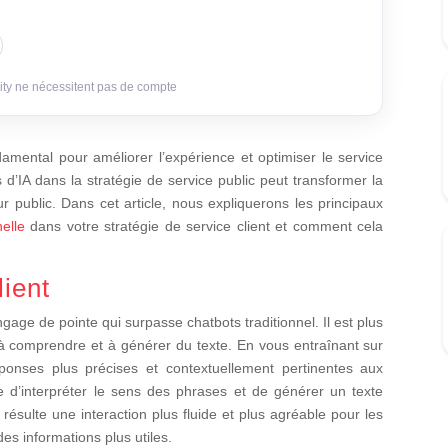
ity ne nécessitent pas de compte
damental pour améliorer l’expérience et optimiser le service
s d’IA dans la stratégie de service public peut transformer la
r public. Dans cet article, nous expliquerons les principaux
elle
dans votre stratégie de service client et comment cela
lient
gage de pointe qui surpasse chatbots traditionnel. Il est plus
 à comprendre et à générer du texte. En vous entraînant sur
ponses plus précises et contextuellement pertinentes aux
le d’interpréter le sens des phrases et de générer un texte
n résulte une interaction plus fluide et plus agréable pour les
des informations plus utiles.