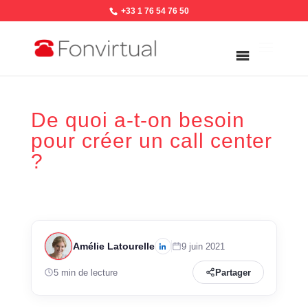
+33 1 76 54 76 50
De quoi a-t-on besoin
pour créer un call center
?
Amélie Latourelle
9 juin 2021
5 min de lecture
Partager