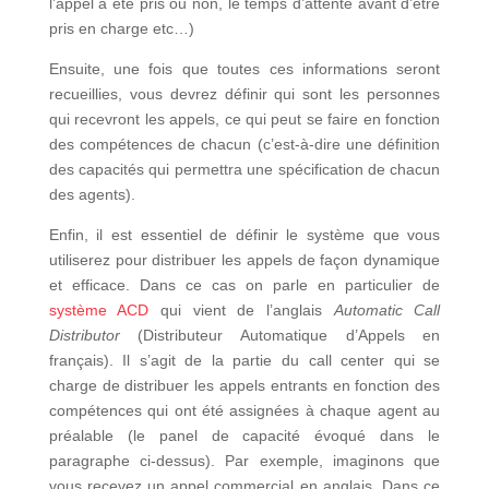
l’appel a été pris ou non, le temps d’attente avant d’être
pris en charge etc…)
Ensuite, une fois que toutes ces informations seront
recueillies, vous devrez définir qui sont les personnes
qui recevront les appels, ce qui peut se faire en fonction
des compétences de chacun (c’est-à-dire une définition
des capacités qui permettra une spécification de chacun
des agents).
Enfin, il est essentiel de définir le système que vous
utiliserez pour distribuer les appels de façon dynamique
et efficace. Dans ce cas on parle en particulier de
système ACD
qui vient de l’anglais
Automatic Call
Distributor
(Distributeur Automatique d’Appels en
français). Il s’agit de la partie du call center qui se
charge de distribuer les appels entrants en fonction des
compétences qui ont été assignées à chaque agent au
préalable (le panel de capacité évoqué dans le
paragraphe ci-dessus). Par exemple, imaginons que
vous recevez un appel commercial en anglais. Dans ce