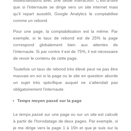
visites/sessions avec
une seule interaction
. C’est-à-dire
que si l’internaute se dirige vers un site internet mais
qu’il repart aussitôt, Google Analytics le comptabilise
comme un rebond.
Pour une page, la comptabilisation est la même. Par
exemple, si le taux de rebond est de 25% la page
correspond globalement bien aux attentes de
l’internaute. Si par contre il est de 75%, il est nécessaire
de revoir le contenu de cette page.
Toutefois un taux de rebond très élevé peut ne pas être
mauvais en soi si la page ou le site en question aborde
un sujet très spécifique auquel ne s’attendait pas
obligatoirement l’internaute.
Temps moyen passé sur la page
Le
temps passé
sur une page ou sur un site est calculé
à partir de l’horodatage de deux pages. Par exemple, si
je me dirige vers la page 1 à 15h et que je suis sur la