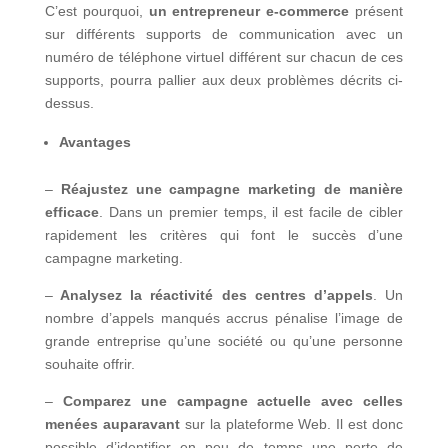
C’est pourquoi,
un entrepreneur e-commerce
présent
sur différents supports de communication avec un
numéro de téléphone virtuel différent sur chacun de ces
supports, pourra pallier aux deux problèmes décrits ci-
dessus.
Avantages
–
Réajustez une campagne marketing de manière
efficace
. Dans un premier temps, il est facile de cibler
rapidement les critères qui font le succès d’une
campagne marketing.
–
Analysez
la réactivité des centres d’appels
. Un
nombre d’appels manqués accrus pénalise l’image de
grande entreprise qu’une société ou qu’une personne
souhaite offrir.
–
Comparez une campagne actuelle avec celles
menées auparavant
sur la plateforme Web. Il est donc
possible d’identifier en peu de temps une perte de