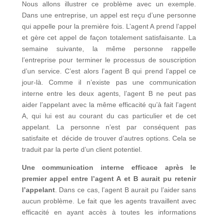
Nous allons illustrer ce problème avec un exemple.
Dans une entreprise, un appel est reçu d’une personne
qui appelle pour la première fois. L’agent A prend l’appel
et gère cet appel de façon totalement satisfaisante. La
semaine suivante, la même personne rappelle
l’entreprise pour terminer le processus de souscription
d’un service. C’est alors l’agent B qui prend l’appel ce
jour-là. Comme il n’existe pas une communication
interne entre les deux agents, l’agent B ne peut pas
aider l’appelant avec la même efficacité qu’à fait l’agent
A, qui lui est au courant du cas particulier et de cet
appelant. La personne n’est par conséquent pas
satisfaite et décide de trouver d’autres options. Cela se
traduit par la perte d’un client potentiel.
Une communication interne efficace après le
premier appel entre l’agent A et B aurait pu retenir
l’appelant
. Dans ce cas, l’agent B aurait pu l’aider sans
aucun problème. Le fait que les agents travaillent avec
efficacité en ayant accès à toutes les informations