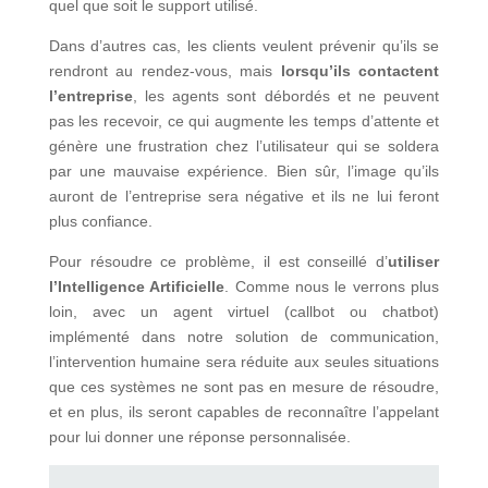
quel que soit le support utilisé.
Dans d’autres cas, les clients veulent prévenir qu’ils se
rendront au rendez-vous, mais
lorsqu’ils contactent
l’entreprise
, les agents sont débordés et ne peuvent
pas les recevoir, ce qui augmente les temps d’attente et
génère une frustration chez l’utilisateur qui se soldera
par une mauvaise expérience. Bien sûr, l’image qu’ils
auront de l’entreprise sera négative et ils ne lui feront
plus confiance.
Pour résoudre ce problème, il est conseillé d’
utiliser
l’Intelligence Artificielle
. Comme nous le verrons plus
loin, avec un agent virtuel (callbot ou chatbot)
implémenté dans notre solution de communication,
l’intervention humaine sera réduite aux seules situations
que ces systèmes ne sont pas en mesure de résoudre,
et en plus, ils seront capables de reconnaître l’appelant
pour lui donner une réponse personnalisée.