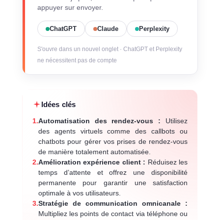
appuyer sur envoyer.
ChatGPT
Claude
Perplexity
S'ouvre dans un nouvel onglet · ChatGPT et Perplexity
ne nécessitent pas de compte
Idées clés
1.
Automatisation des rendez-vous :
Utilisez
des agents virtuels comme des callbots ou
chatbots pour gérer vos prises de rendez-vous
de manière totalement automatisée.
2.
Amélioration expérience client :
Réduisez les
temps d’attente et offrez une disponibilité
permanente pour garantir une satisfaction
optimale à vos utilisateurs.
3.
Stratégie de communication omnicanale :
Multipliez les points de contact via téléphone ou