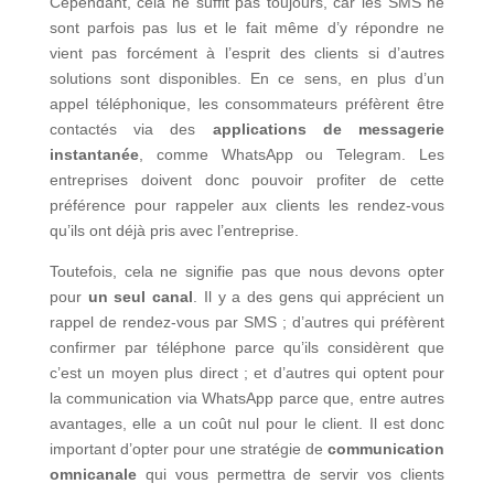
Cependant, cela ne suffit pas toujours, car les SMS ne
sont parfois pas lus et le fait même d’y répondre ne
vient pas forcément à l’esprit des clients si d’autres
solutions sont disponibles. En ce sens, en plus d’un
appel téléphonique, les consommateurs préfèrent être
contactés via des
applications de messagerie
instantanée
, comme WhatsApp ou Telegram. Les
entreprises doivent donc pouvoir profiter de cette
préférence pour rappeler aux clients les rendez-vous
qu’ils ont déjà pris avec l’entreprise.
Toutefois, cela ne signifie pas que nous devons opter
pour
un seul canal
. Il y a des gens qui apprécient un
rappel de rendez-vous par SMS ; d’autres qui préfèrent
confirmer par téléphone parce qu’ils considèrent que
c’est un moyen plus direct ; et d’autres qui optent pour
la communication via WhatsApp parce que, entre autres
avantages, elle a un coût nul pour le client. Il est donc
important d’opter pour une stratégie de
communication
omnicanale
qui vous permettra de servir vos clients