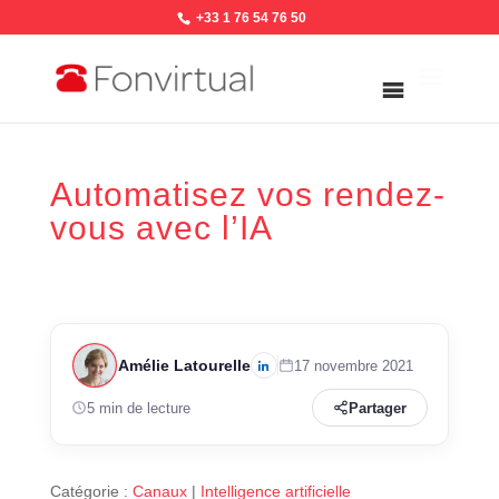
+33 1 76 54 76 50
Automatisez vos rendez-
vous avec l’IA
Amélie Latourelle
17 novembre 2021
5 min de lecture
Partager
Catégorie :
Canaux
|
Intelligence artificielle