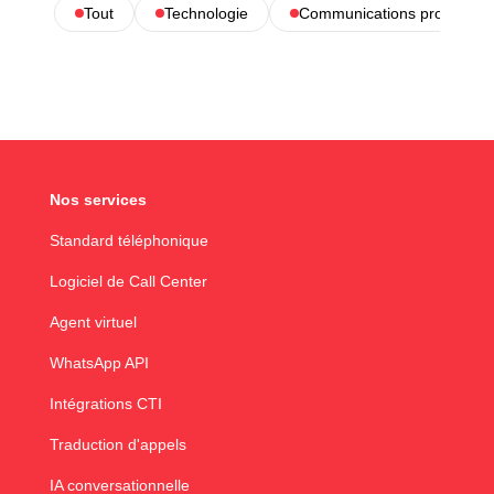
Tout
Technologie
Communications profession
Nos services
Standard téléphonique
Logiciel de Call Center
Agent virtuel
WhatsApp API
Intégrations CTI
Traduction d'appels
IA conversationnelle