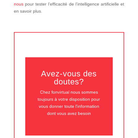
nous
pour tester l’efficacité de l’intelligence artificielle et
en savoir plus.
Avez-vous des
doutes?
Chez fonvirtual nous sommes
toujours à votre disposition pour
vous donner toute l'information
dont vous avez besoin