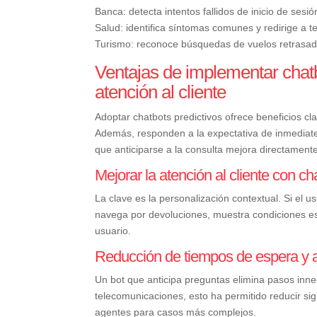
Banca: detecta intentos fallidos de inicio de sesi
Salud: identifica síntomas comunes y redirige a t
Turismo: reconoce búsquedas de vuelos retrasado
Ventajas de implementar chatb
atención al cliente
Adoptar chatbots predictivos ofrece beneficios cl
Además, responden a la expectativa de inmediate
que anticiparse a la consulta mejora directamente 
Mejorar la atención al cliente con ch
La clave es la personalización contextual. Si el 
navega por devoluciones, muestra condiciones esp
usuario.
Reducción de tiempos de espera y a
Un bot que anticipa preguntas elimina pasos in
telecomunicaciones, esto ha permitido reducir sign
agentes para casos más complejos.