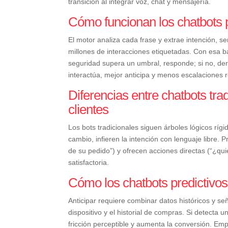
transición al integrar voz, chat y mensajería.
Cómo funcionan los chatbots 
El motor analiza cada frase y extrae intención, s
millones de interacciones etiquetadas. Con esa b
seguridad supera un umbral, responde; si no, de
interactúa, mejor anticipa y menos escalaciones 
Diferencias entre chatbots tra
clientes
Los bots tradicionales siguen árboles lógicos rígi
cambio, infieren la intención con lenguaje libre.
de su pedido”) y ofrecen acciones directas (“¿qu
satisfactoria.
Cómo los chatbots predictivos 
Anticipar requiere combinar datos históricos y seña
dispositivo y el historial de compras. Si detecta u
fricción perceptible y aumenta la conversión. Em