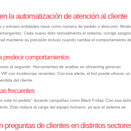
en la automatización de atención al cliente
nes y extraen entidades clave como número de pedido o dirección. Mode
mergentes. Cada nuevo dato retroalimenta el sistema, corrige sesgos
tificial mantiene su precisión incluso cuando cambia el comportamiento d
ra predecir comportamientos
ciones al segundo. Herramientas de análisis en streaming generan
s VIP con incidencias recientes. Con esa alerta, el bot puede ofrecer un
érdida del cliente.
tas frecuentes
de está mi pedido” durante campañas como Black Friday. Con esa seña
iento. Esto reduce la carga del equipo humano, ya que el sistema se
 preguntas de clientes en distintos sectore