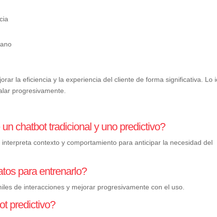
cia
mano
r la eficiencia y la experiencia del cliente de forma significativa. Lo 
alar progresivamente.
e un chatbot tradicional y uno predictivo?
ivo interpreta contexto y comportamiento para anticipar la necesidad del
tos para entrenarlo?
es de interacciones y mejorar progresivamente con el uso.
t predictivo?