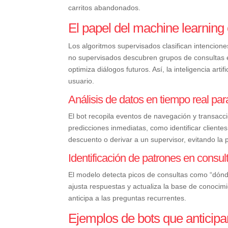
carritos abandonados.
El papel del machine learning 
Los algoritmos supervisados clasifican intencio
no supervisados descubren grupos de consultas e
optimiza diálogos futuros. Así, la inteligencia ar
usuario.
Análisis de datos en tiempo real pa
El bot recopila eventos de navegación y transac
predicciones inmediatas, como identificar cliente
descuento o derivar a un supervisor, evitando la p
Identificación de patrones en consul
El modelo detecta picos de consultas como “dón
ajusta respuestas y actualiza la base de conocim
anticipa a las preguntas recurrentes.
Ejemplos de bots que anticipan