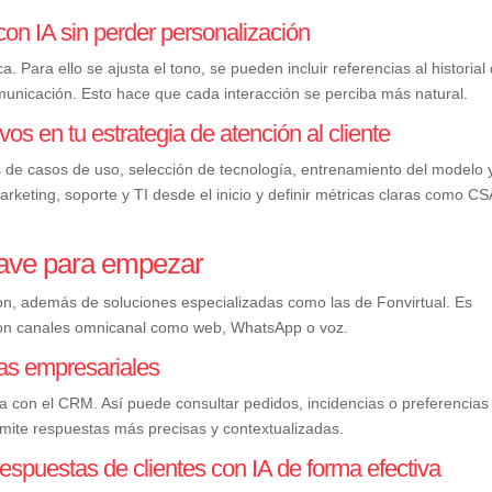
con IA sin perder personalización
a. Para ello se ajusta el tono, se pueden incluir referencias al historial 
municación. Esto hace que cada interacción se perciba más natural.
s en tu estrategia de atención al cliente
s de casos de uso, selección de tecnología, entrenamiento del modelo 
arketing, soporte y TI desde el inicio y definir métricas claras como C
lave para empezar
n, además de soluciones especializadas como las de Fonvirtual. Es
con canales omnicanal como web, WhatsApp o voz.
as empresariales
ta con el CRM. Así puede consultar pedidos, incidencias o preferencias
mite respuestas más precisas y contextualizadas.
espuestas de clientes con IA de forma efectiva