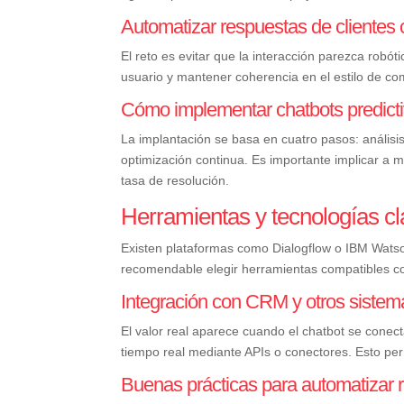
Automatizar respuestas de clientes 
El reto es evitar que la interacción parezca robótic
usuario y mantener coherencia en el estilo de co
Cómo implementar chatbots predictivo
La implantación se basa en cuatro pasos: análisi
optimización continua. Es importante implicar a m
tasa de resolución.
Herramientas y tecnologías c
Existen plataformas como Dialogflow o IBM Watso
recomendable elegir herramientas compatibles 
Integración con CRM y otros sistem
El valor real aparece cuando el chatbot se conec
tiempo real mediante APIs o conectores. Esto per
Buenas prácticas para automatizar r