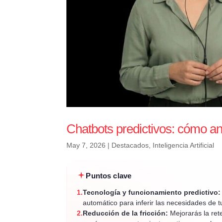
Chatbots predictivos: cómo ant
May 7, 2026
|
Destacados
,
Inteligencia Artificial
Puntos clave
1.
Tecnología y funcionamiento predictivo:
automático para inferir las necesidades de 
2.
Reducción de la fricción:
Mejorarás la rete