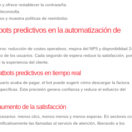
ón y ofrece restablecer la contraseña.
eleconsulta.
s y muestra políticas de reembolso.
ots predictivos en la automatización de
aros: reducción de costes operativos, mejora del NPS y disponibilidad 2
z de los usuarios. Cada segundo de espera reduce la satisfacción, por
la experiencia del cliente.
atbots predictivos en tiempo real
usuario acaba de pagar, el bot puede sugerir cómo descargar la factura. 
ecíficas. Esta precisión genera confianza y reduce el esfuerzo del
umento de la satisfacción
necesarios: menos clics, menos menús y menos esperas. En sectores c
ificativamente las llamadas al servicio de atención, liberando a los