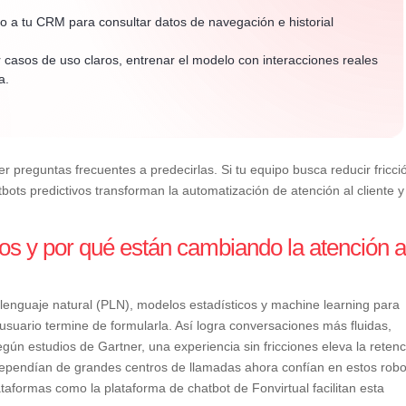
 a tu CRM para consultar datos de navegación e historial
 casos de uso claros, entrenar el modelo con interacciones reales
a.
 preguntas frecuentes a predecirlas. Si tu equipo busca reducir fricci
tbots predictivos transforman la automatización de atención al cliente 
vos y por qué están cambiando la atención a
lenguaje natural (PLN), modelos estadísticos y machine learning para
 usuario termine de formularla. Así logra conversaciones más fluidas,
ún estudios de Gartner, una experiencia sin fricciones eleva la reten
ependían de grandes centros de llamadas ahora confían en estos robo
taformas como la plataforma de chatbot de Fonvirtual facilitan esta